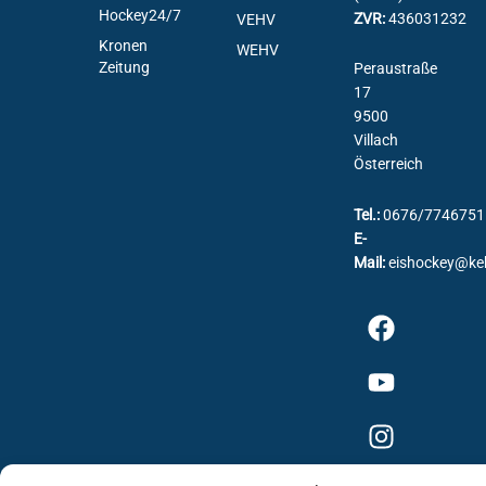
Hockey24/7
ZVR:
436031232
VEHV
Kronen
WEHV
Zeitung
Peraustraße
17
9500
Villach
Österreich
Tel.:
0676/7746751
E-
Mail:
eishockey@ke