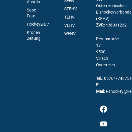
SEHV
Austria
Österreichischen
STEHV
Sobe
Eishockeyverbande
Foto
TEHV
(KEHV)
Hockey24/7
ZVR:
436031232
VEHV
Kronen
WEHV
Zeitung
Peraustraße
17
9500
Villach
Österreich
Tel.:
0676/7746751
E-
Mail:
eishockey@ke