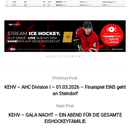
ADVERTISEMENT
Previous Post
KEHV – AHC Division I – 01.03.2026 – Finalspiel EINS geht
an Steindorf
Next Post
KEHV – GALA NACHT – EIN ABEND FÜR DIE GESAMTE
EISHOCKEYFAMILIE