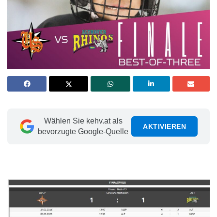
Wählen Sie kehv.at als
AKTIVIEREN
bevorzugte Google-Quelle