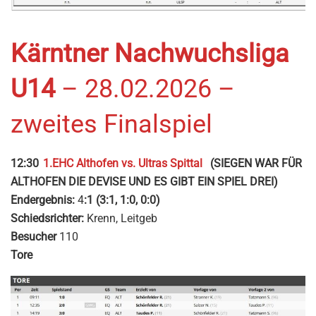
Kärntner Nachwuchsliga
U14
– 28.02.2026 –
zweites Finalspiel
12:30
1.EHC Althofen vs. Ultras Spittal
(SIEGEN WAR FÜR
ALTHOFEN DIE DEVISE UND ES GIBT EIN SPIEL DREI)
Endergebnis:
4
:1 (3:1, 1:0, 0:0)
Schiedsrichter:
Krenn, Leitgeb
Besucher
110
Tore