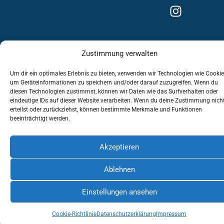
Zustimmung verwalten
Impressum
Datenschutzerklärung
Um dir ein optimales Erlebnis zu bieten, verwenden wir Technologien wie Cookie
um Geräteinformationen zu speichern und/oder darauf zuzugreifen. Wenn du
Cookie-Richtlinie (EU)
diesen Technologien zustimmst, können wir Daten wie das Surfverhalten oder
eindeutige IDs auf dieser Website verarbeiten. Wenn du deine Zustimmung nich
erteilst oder zurückziehst, können bestimmte Merkmale und Funktionen
beeinträchtigt werden.
Akzeptieren
Ablehnen
Einstellungen ansehen
Cookie-Richtlinie
Datenschutzerklärung
Impressum