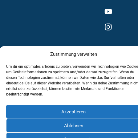
Zustimmung verwalten
Impressum
Datenschutzerklärung
Um dir ein optimales Erlebnis zu bieten, verwenden wir Technologien wie Cookie
um Geräteinformationen zu speichern und/oder darauf zuzugreifen. Wenn du
Cookie-Richtlinie (EU)
diesen Technologien zustimmst, können wir Daten wie das Surfverhalten oder
eindeutige IDs auf dieser Website verarbeiten. Wenn du deine Zustimmung nich
erteilst oder zurückziehst, können bestimmte Merkmale und Funktionen
beeinträchtigt werden.
Akzeptieren
Ablehnen