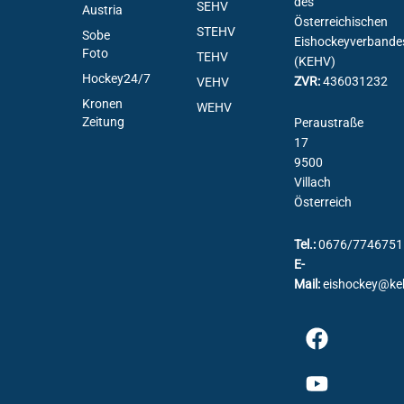
des
SEHV
Austria
Österreichischen
STEHV
Sobe
Eishockeyverbande
Foto
TEHV
(KEHV)
Hockey24/7
ZVR:
436031232
VEHV
Kronen
WEHV
Zeitung
Peraustraße
17
9500
Villach
Österreich
Tel.:
0676/7746751
E-
Mail:
eishockey@ke