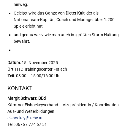
hinweg.
Geleitet wird das Ganze von
Dieter Kalt
, der als
Nationalteam-Kapitän, Coach und Manager über 1.200
Spiele erlebt hat
und genau weiß, wie man auch im größten Sturm Haltung
bewahrt.
Datum:
15. November 2025
Ort:
HTC Trainingscenter Ferlach
Zeit:
08:00 – 15:00/16:00 Uhr
KONTAKT
Margit Schwarz, BEd
Kärntner Eishockeyverband – Vizepräsidentin / Koordination
Aus- und Weiterbildungen
eishockey@kehv.at
Tel.: 0676 / 774 67 51