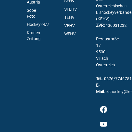
SEHV
Austria
Österreichischen
STEHV
Sobe
Eishockeyverbande
Foto
TEHV
(KEHV)
Hockey24/7
ZVR:
436031232
VEHV
Kronen
WEHV
Zeitung
Peraustraße
17
9500
Villach
Österreich
Tel.:
0676/7746751
E-
Mail:
eishockey@ke