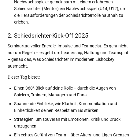
Nachwuchsspieler gemeinsam mit einem erfahrenen
Schiedsrichter (Mentor) ein Nachwuchsspiel (U14, U12), um
die Herausforderungen der Schiedsrichterrolle hautnah zu
erleben.
2. Schiedsrichter-Kick-Off 2025
Seminartag voller Energie, Impulse und Teamgeist. Es geht nicht
nur um Regeln – es geht um Leadership, Haltung und Teamspirit
– genau das, was Schiedsrichter im modernen Eishockey
ausmacht.
Dieser Tag bietet:
Einen 360°-Blick auf deine Rolle – durch die Augen von
Spielern, Trainern, Managern und Fans.
Spannende Einblicke, wie Klarheit, Kommunikation und
Einheitlichkeit deinen Respekt am Eis stärken.
Strategien, um souverän mit Emotionen, Kritik und Druck
umzugehen.
Ein echtes Gefühl von Team – über Alters- und Ligen-Grenzen