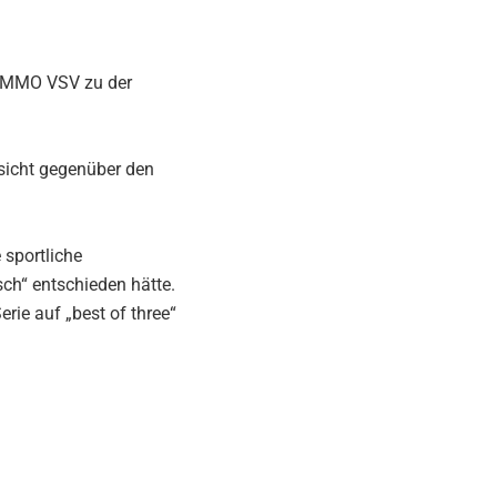
 IMMO VSV zu der
sicht gegenüber den
 sportliche
ch“ entschieden hätte.
rie auf „best of three“