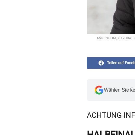
ANNENHEIM, AUSTRIA - De
Teilen auf Face
Wählen Sie ke
ACHTUNG
INF
HALBFINAL