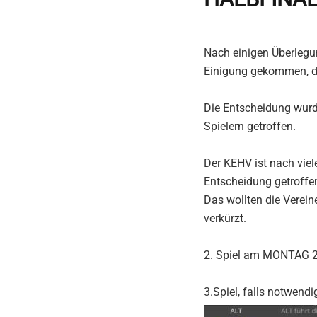
Nach einigen Überleg
Einigung gekommen, die
Die Entscheidung wurd
Spielern getroffen.
Der KEHV ist nach viel
Entscheidung getroffe
Das wollten die Verein
verkürzt.
2. Spiel am MONTAG 28
3.Spiel, falls notwen