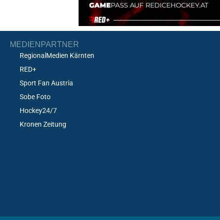
MEDIENPARTNER
RegionalMedien Kärnten
RED+
Sport Fan Austria
Sobe Foto
Hockey24/7
Kronen Zeitung