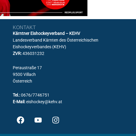
KONTAKT
Kärntner Eishockeyverband – KEHV
Landesverband Kärnten des Österreichischen
Eishockeyverbandes (KEHV)
ZVR:
436031232
Peraustraße 17
9500 Villach
Österreich
Tel.:
0676/7746751
E-Mail:
eishockey@kehv.at