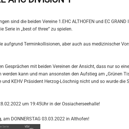
ungen sind die beiden Vereine 1.EHC ALTHOFEN und EC GRAND
 Serie in „best of three“ zu spielen.
e aufgrund Terminkollisionen, aber auch aus medizinischer Vor
en Gesprächen mit beiden Vereinen der Ansicht, dass nur so eine
n werden kann und man ansonsten den Aufstieg am „Grünen Tis
e und KEHV Präsident Herzog-Löschnig nicht und so wurde die Se
.02.2022 um 19:45Uhr in der Ossiacherseehalle!
dig, am DONNERSTAG 03.03.2022 in Althofen!