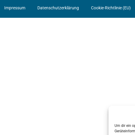
Impressum
Datenschutzerklärung
Cookie-Richtlinie (EU)
Um dir ein o
Geräteinfor