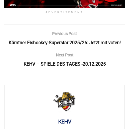
ADVERTISEMENT
Previous Post
Kärntner Eishockey-Superstar 2025/26: Jetzt mit voten!
Next Post
KEHV – SPIELE DES TAGES -20.12.2025
KEHV