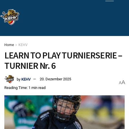
Home
KEHV
LEARN TO PLAY TURNIERSERIE –
TURNIER Nr. 6
by
KEHV
20. Dezember 2025
A
A
Reading Time: 1 min read