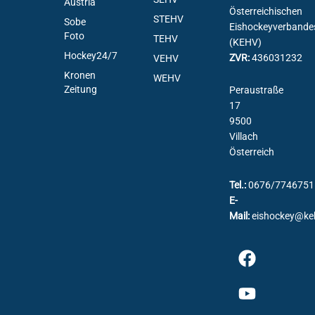
Austria
Österreichischen
STEHV
Sobe
Eishockeyverbande
Foto
TEHV
(KEHV)
Hockey24/7
ZVR:
436031232
VEHV
Kronen
WEHV
Zeitung
Peraustraße
17
9500
Villach
Österreich
Tel.:
0676/7746751
E-
Mail:
eishockey@ke