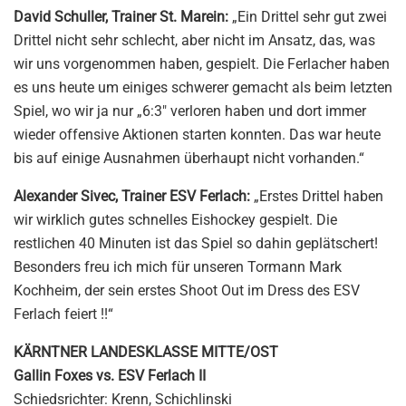
David Schuller, Trainer St. Marein:
„
Ein
Drittel
sehr
gut zwei
Drittel nicht sehr
schlecht, aber
nicht im Ansatz,
das, was
wir uns vorgenommen
haben, gespielt.
Die
Ferlacher
haben
es uns heute um einiges schwerer gemacht als beim letzten
Spiel, wo
wir ja nur „6:3″ verloren haben und dort immer
wieder offensive Aktionen starten konnten. Das war heute
bis auf einige Ausnahmen überhaupt nicht vorhanden.“
Alexander Sivec, Trainer ESV Ferlach:
„Erstes Drittel haben
wir wirklich gutes schnelles Eishockey gespielt. Die
restlichen 40 Minuten ist das Spiel so dahin geplätschert!
Besonders freu ich mich für unseren Tormann Mark
Kochheim, der sein erstes Shoot Out im Dress des ESV
Ferlach feiert !!“
KÄRNTNER LANDESKLASSE MITTE/OST
Gallin Foxes vs. ESV Ferlach II
Schiedsrichter: Krenn, Schichlinski