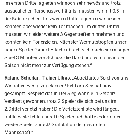
Im ersten Drittel agierten wir noch sehr nervös und trotz
ausgeglichen Torschussverhältnis mussten wir mit 0:3 in
die Kabine gehen. Im zweiten Drittel agierten wir besser
konnten aber wieder kein Tor machen. Im dritten Drittel
mussten wir leider weitere 3 Gegentreffer hinnehmen und
konnten kein Tor erzielen. Nächster Wermutstropfen unser
junger Spieler Gabriel Erlacher brach sich nach einem super
Spiel 3 Minuten vor Schluss die Hand und wird uns in der
Saison nicht mehr zur Verfügung stehen.“
Roland Schurian, Trainer Ultras:
„Abgeklärtes Spiel von uns!
Wir haben wenig zugelassen! Feld am See hat brav
gekämpft. Respekt dafür! Der Sieg war nie in Gefahr!
Verdient gewonnen, trotz 2 Spieler die sich bei uns im
2.Drittel verletzt haben! Die Verletztenliste wird länger…
mittlerweile fehlen uns 10 Spieler…ich hoffe es kommen
wieder Spieler zurück! Gratulation der gesamten
Mannschaft!“