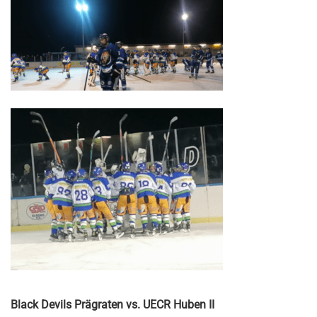
Black Devils Prägraten vs. UECR Huben II