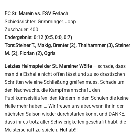
EC St. Marein vs. ESV Ferlach
Schiedsrichter: Grimminger, Jopp
Zuschauer: 400
Endergebnis: 0:12 (0:5, 0:0, 0:7)
Tore:Steiner T., Makig, Brenter (2), Thalhammer (3), Steiner
M. (2), Florian (2), Ogris
Letztes Heimspiel der St. Mareiner Wölfe
– schade, dass
man die Eishalle nicht offen lässt und zu so drastischen
Schritten wie eine Schließung greifen muss. Schade um
den Nachwuchs, die Kampfmannschaft, den
Publikumseisläufen, den Kindern in den Schulen die keine
Halle mehr haben … Wir freuen uns aber, wenn ihr in der
nächsten Saison wieder durchstarten könnt und DANKE,
dass ihr es trotz aller Schwierigkeiten geschafft habt, die
Meisterschaft zu spielen. Hut ab!!!