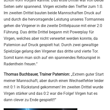
schon vom Vorjahr kannte. Das erste Drittel war von beide
Seiten sehr spannend. Virgen erzielte den Treffer zum 1:0.
Im zweiten Drittel bauten beide Mannschaften Druck auf
und durch die hervorragende Leistung unseres Tormannes
gehen die Virgener in die zweite Drittelpause mit einer 2:0
Führung. Das dritte Drittel begann mit Powerplay für
Virgen, welches aber nicht verwertet werden konnte, da
Paternion auf Druck gespielt hat. Durch zwei gewaltige
Spielzüge gelang den Virgener das dritte und vierte Tor.
Somit kann man sich auf ein spannendes Retourspiel in
Radenthein freuen.“
Thomas Buchbauer, Trainer Paternion:
„Extrem guter Start
meiner Mannschaft, aber durch einen Wechselfehler leider
mit 0:1 in Rückstand gekommen! Im zweiten Drittel wurde
Virgen stärker und das 0:2 war die Folge! Virgen hat es
dann clever zu Ende gespielt!!“