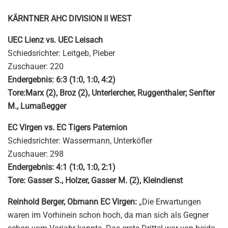
KÄRNTNER AHC DIVISION II WEST
UEC Lienz vs. UEC Leisach
Schiedsrichter: Leitgeb, Pieber
Zuschauer: 220
Endergebnis: 6:3 (1:0, 1:0, 4:2)
Tore:Marx (2), Broz (2), Unterlercher, Ruggenthaler; Senfter
M., Lumaßegger
EC Virgen vs. EC Tigers Paternion
Schiedsrichter: Wassermann, Unterköfler
Zuschauer: 298
Endergebnis: 4:1 (1:0, 1:0, 2:1)
Tore: Gasser S., Holzer, Gasser M. (2), Kleindienst
Reinhold Berger, Obmann EC Virgen:
„Die Erwartungen
waren im Vorhinein schon hoch, da man sich als Gegner