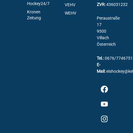
Hockey24/7
ZVR:
436031232
VEHV
Kronen
WEHV
Zeitung
Peraustraße
17
9500
Villach
Österreich
Tel.:
0676/7746751
E-
Mail:
eishockey@ke