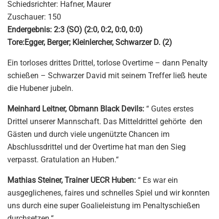
Schiedsrichter: Hafner, Maurer
Zuschauer: 150
Endergebnis: 2:3 (SO) (2:0, 0:2, 0:0, 0:0)
Tore:Egger, Berger; Kleinlercher, Schwarzer D. (2)
Ein torloses drittes Drittel, torlose Overtime – dann Penalty
schießen – Schwarzer David mit seinem Treffer ließ heute
die Hubener jubeln.
Meinhard Leitner, Obmann Black Devils:
“ Gutes erstes
Drittel unserer Mannschaft. Das Mitteldrittel gehörte den
Gästen und durch viele ungenützte Chancen im
Abschlussdrittel und der Overtime hat man den Sieg
verpasst. Gratulation an Huben.“
Mathias Steiner, Trainer UECR Huben:
“ Es war ein
ausgeglichenes, faires und schnelles Spiel und wir konnten
uns durch eine super Goalieleistung im Penaltyschießen
durchsetzen.“