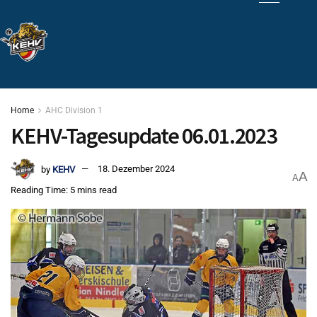
Home
AHC Division 1
KEHV-Tagesupdate 06.01.2023
by
KEHV
18. Dezember 2024
A
A
Reading Time: 5 mins read