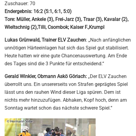
Zuschauer: 70
Endergebnis: 16:2 (5:1, 6:1, 5:0)
Tore: Müller, Ankele (3), Frei-Jarz (3), Traar (3), Kavalar (2),
Wieltschnig (2),Tilli, Csombok; Kaiser F.,Krumpl
Lukas Grünwald, Trainer ELV Zauchen
: „Nach anfänglichen
unnötigen Härteeinlagen hat sich das Spiel gut stabilisiert.
Heute hatten wir eine gute Chancenauswertung. Am Ende
des Tages sind die 3 Punkte für entscheidend.“
Gerald Winkler, Obmann Askö Göriach:
„Der ELV Zauchen
überrollt uns. Ein unsererseits von Strafen geprägtes Spiel
lässt uns den rauhen Wind dieser Liga spüren. Dem ist
nichts mehr hinzuzufügen. Abhaken, Kopf hoch, denn am
Sonntag wartet schon das nächste schwere Spiel.“