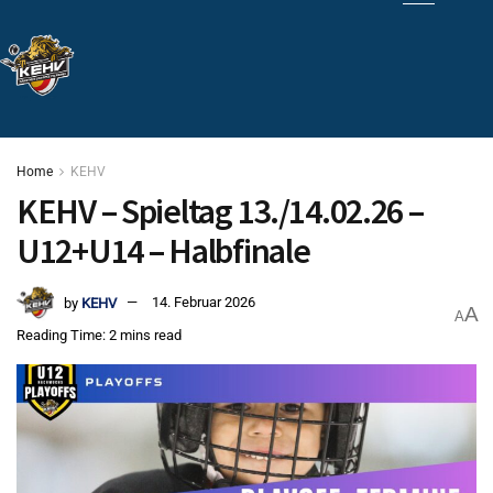
Home
KEHV
KEHV – Spieltag 13./14.02.26 –
U12+U14 – Halbfinale
by
KEHV
14. Februar 2026
A
A
Reading Time: 2 mins read