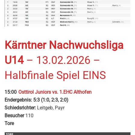
Kärntner Nachwuchsliga
U14
– 13.02.2026 –
Halbfinale Spiel EINS
15:00
Osttirol Juniors vs. 1.EHC Althofen
Endergebnis: 5:3 (1:0, 2:3, 2:0)
Schiedsrichter:
Leitgeb, Payr
Besucher
110
Tore