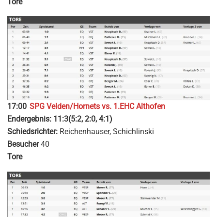
Tore
17:00
SPG Velden/Hornets vs. 1.EHC Althofen
Endergebnis: 11:3(5:2, 2:0, 4:1)
Schiedsrichter:
Reichenhauser, Schichlinski
Besucher
40
Tore