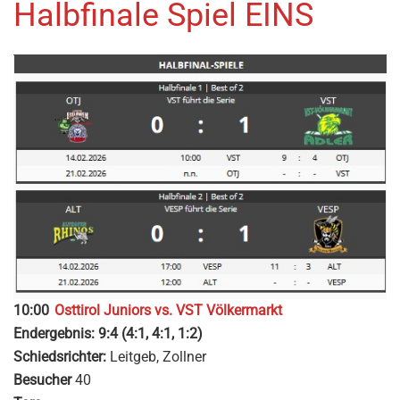
Halbfinale Spiel EINS
10:00
Osttirol Juniors vs. VST Völkermarkt
Endergebnis: 9:4 (4:1, 4:1, 1:2)
Schiedsrichter:
Leitgeb, Zollner
Besucher
40