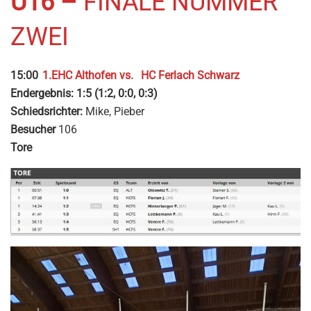
U16 –
FINALE NUMMER
ZWEI
15:00
1.EHC Althofen vs.
HC Ferlach Schwarz
Endergebnis: 1:5 (1:2, 0:0, 0:3)
Schiedsrichter:
Mike, Pieber
Besucher
106
Tore