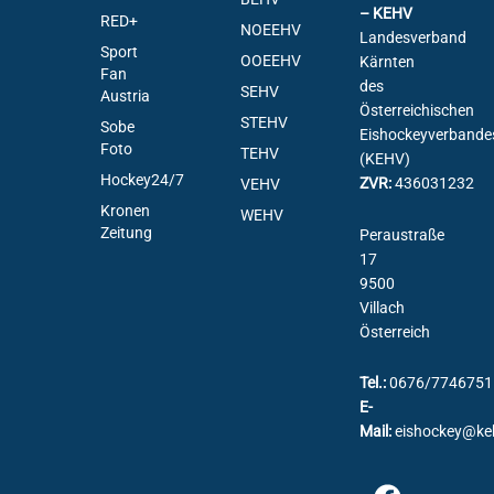
– KEHV
RED+
NOEEHV
Landesverband
Sport
OOEEHV
Kärnten
Fan
des
SEHV
Austria
Österreichischen
STEHV
Sobe
Eishockeyverbande
Foto
TEHV
(KEHV)
Hockey24/7
ZVR:
436031232
VEHV
Kronen
WEHV
Zeitung
Peraustraße
17
9500
Villach
Österreich
Tel.:
0676/7746751
E-
Mail:
eishockey@ke