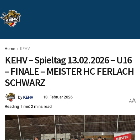
Home
KEHV
KEHV – Spieltag 13.02.2026 – U16
– FINALE – MEISTER HC FERLACH
SCHWARZ
by
KEHV
13. Februar 2026
A
A
Reading Time: 2 mins read