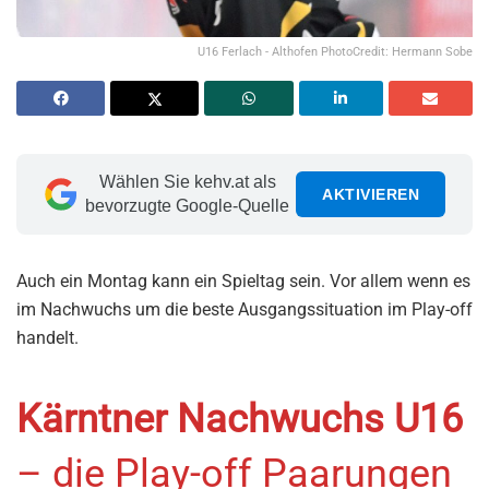
U16 Ferlach - Althofen PhotoCredit: Hermann Sobe
Wählen Sie kehv.at als
AKTIVIEREN
bevorzugte Google-Quelle
Auch ein Montag kann ein Spieltag sein. Vor allem wenn es
im Nachwuchs um die beste Ausgangssituation im Play-off
handelt.
Kärntner Nachwuchs U16
– die Play-off Paarungen