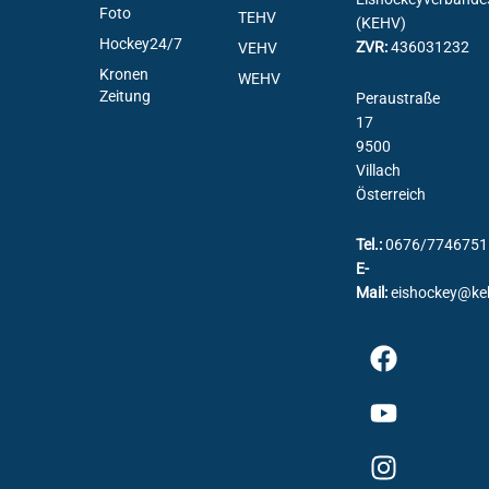
Foto
TEHV
(KEHV)
Hockey24/7
ZVR:
436031232
VEHV
Kronen
WEHV
Zeitung
Peraustraße
17
9500
Villach
Österreich
Tel.:
0676/7746751
E-
Mail:
eishockey@ke