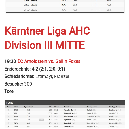
Kärntner Liga AHC
Division III MITTE
19:30
EC Arnoldstein vs. Gallin Foxes
Endergebnis:
4:2 (2:1, 2:0, 0:1)
Schiedsrichter:
Ettlmayr, Franzel
Besucher
300
Tore: