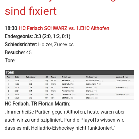
sind fixiert
18:30
HC Ferlach SCHWARZ vs. 1.EHC Althofen
Endergebnis:
3:3 (2:0, 1:2, 0:1)
Schiedsrichter:
Holzer, Zusevics
Besucher
45
Tore:
HC Ferlach, TR Florian Martin:
„Immer heiße Partien gegen Althofen, heute waren aber
auch wir zu undiszipliniert. Für die Playoffs wissen wir,
dass es mit Holladrio-Eishockey nicht funktioniert.“