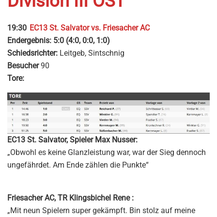
Division III OST
19:30
EC13 St. Salvator vs. Friesacher AC
Endergebnis:
5:0 (4:0, 0:0, 1:0)
Schiedsrichter:
Leitgeb, Sintschnig
Besucher
90
Tore:
EC13 St. Salvator, Spieler Max Nusser:
„Obwohl es keine Glanzleistung war, war der Sieg dennoch
ungefährdet. Am Ende zählen die Punkte“
Friesacher AC, TR Klingsbichel Rene :
„Mit neun Spielern super gekämpft. Bin stolz auf meine