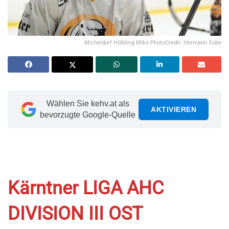
Micheldorf Hölbling Mike PhotoCredit: Hermann Sobe
Wählen Sie kehv.at als
AKTIVIEREN
bevorzugte Google-Quelle
Kärntner LIGA AHC
DIVISION III OST