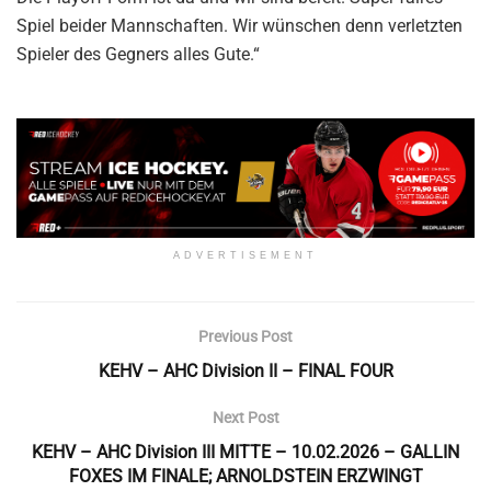
Spiel beider Mannschaften. Wir wünschen denn verletzten
Spieler des Gegners alles Gute.“
ADVERTISEMENT
Previous Post
KEHV – AHC Division II – FINAL FOUR
Next Post
KEHV – AHC Division III MITTE – 10.02.2026 – GALLIN
FOXES IM FINALE; ARNOLDSTEIN ERZWINGT