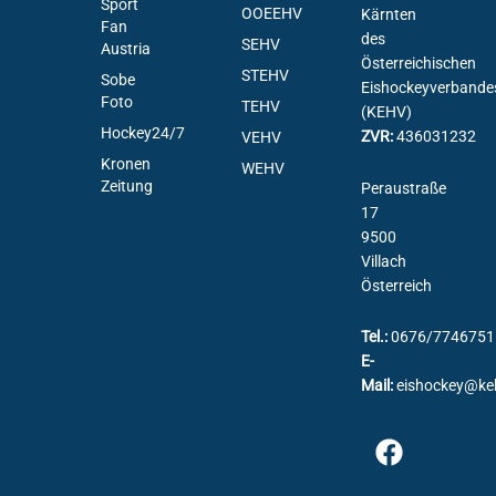
Sport
OOEEHV
Kärnten
Fan
des
SEHV
Austria
Österreichischen
STEHV
Sobe
Eishockeyverbande
Foto
TEHV
(KEHV)
Hockey24/7
ZVR:
436031232
VEHV
Kronen
WEHV
Zeitung
Peraustraße
17
9500
Villach
Österreich
Tel.:
0676/7746751
E-
Mail:
eishockey@ke