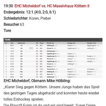
19:30
EHC Micheldorf vs. HC Massivhaus Köttern II
Endergebnis: 12:1 (4:0, 2:0, 6:1)
Schiedsrichter:
Koren, Pieber
Besucher
63
Tore
EHC Micheldorf, Obmann Mike Hölbling:
„Klarer Sieg gegen Köttern. Unsere Jungs haben das Spiel
des gestrigen Tages abgehackt und konnten heute wieder
tolles Eishockey spielen.
Die Playoff-Form ist da und wir sind bereit. Super faires