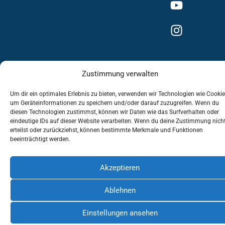
Zustimmung verwalten
Impressum
Datenschutzerklärung
Um dir ein optimales Erlebnis zu bieten, verwenden wir Technologien wie Cookie
um Geräteinformationen zu speichern und/oder darauf zuzugreifen. Wenn du
Cookie-Richtlinie (EU)
diesen Technologien zustimmst, können wir Daten wie das Surfverhalten oder
eindeutige IDs auf dieser Website verarbeiten. Wenn du deine Zustimmung nich
erteilst oder zurückziehst, können bestimmte Merkmale und Funktionen
beeinträchtigt werden.
Akzeptieren
Ablehnen
Einstellungen ansehen