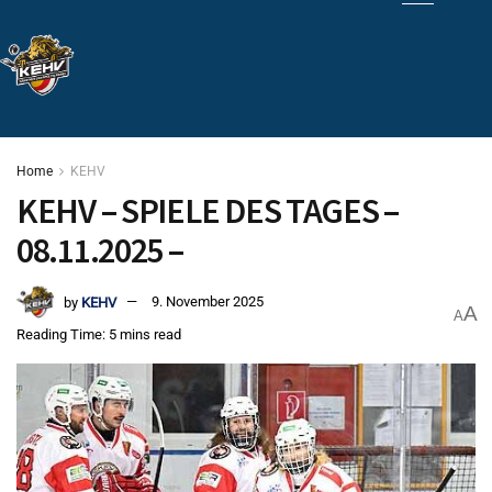
Home
KEHV
KEHV – SPIELE DES TAGES –
08.11.2025 –
by
KEHV
9. November 2025
A
A
Reading Time: 5 mins read