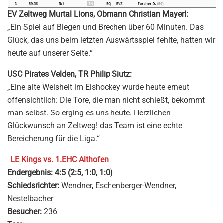
EV Zeltweg Murtal Lions, Obmann Christian Mayerl:
„Ein Spiel auf Biegen und Brechen über 60 Minuten. Das
Glück, das uns beim letzten Auswärtsspiel fehlte, hatten wir
heute auf unserer Seite.“
USC Pirates Velden, TR Philip Siutz:
„Eine alte Weisheit im Eishockey wurde heute erneut
offensichtlich: Die Tore, die man nicht schießt, bekommt
man selbst. So erging es uns heute. Herzlichen
Glückwunsch an Zeltweg! das Team ist eine echte
Bereicherung für die Liga.“
LE Kings vs. 1.EHC Althofen
Endergebnis:
4:5 (2:5, 1:0, 1:0)
Schiedsrichter:
Wendner, Eschenberger-Wendner,
Nestelbacher
Besucher:
236