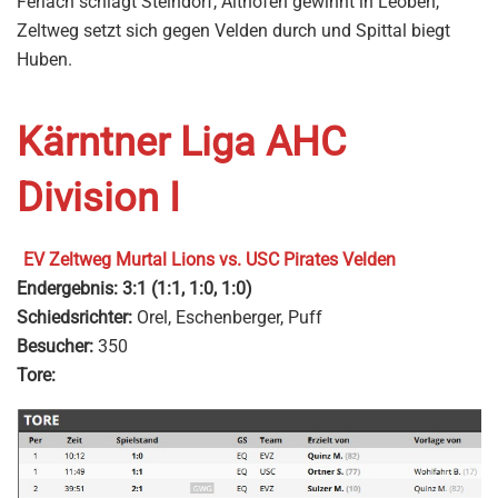
Ferlach schlägt Steindorf, Althofen gewinnt in Leoben,
Zeltweg setzt sich gegen Velden durch und Spittal biegt
Huben.
Kärntner Liga AHC
Division I
EV Zeltweg Murtal Lions vs. USC Pirates Velden
Endergebnis:
3:1 (1:1, 1:0, 1:0)
Schiedsrichter:
Orel, Eschenberger, Puff
Besucher:
350
Tore: