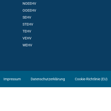
NOEEHV
OOEEHV
SEHV
STEHV
TEHV
VEHV
WEHV
Impressum
Datenschutzerklärung
Cookie-Richtlinie (EU)