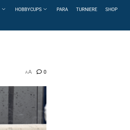
S
HOBBYCUPS
PARA
TURNIERE
SHOP
A
0
A