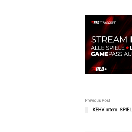
Previous Post
KEHV intern: SPI