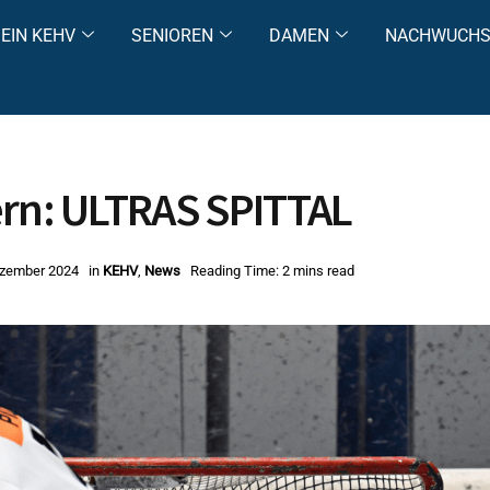
EIN KEHV
SENIOREN
DAMEN
NACHWUCH
ern: ULTRAS SPITTAL
ezember 2024
in
KEHV
,
News
Reading Time: 2 mins read