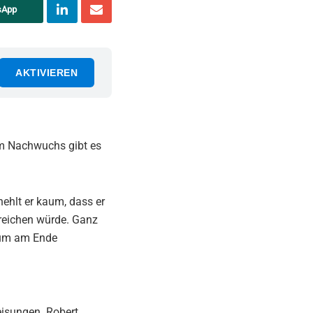
sApp
AKTIVIEREN
 Im Nachwuchs gibt es
ehlt er kaum, dass er
reichen würde. Ganz
, um am Ende
isungen. Robert