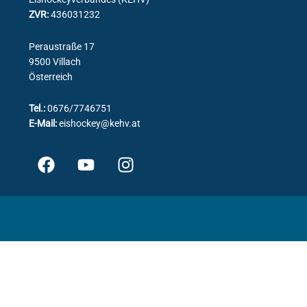
ZVR:
436031232
Peraustraße 17
9500 Villach
Österreich
Tel.:
0676/7746751
E-Mail:
eishockey@kehv.at