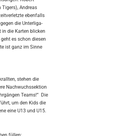
Tigers), Andreas
itverletzte ebenfalls
 gegen die Unterliga-
 in die Karten blicken
os geht es schon diesen
te ist ganz im Sinne
rallten, stehen die
nsere Nachwuchssektion
 Jahrgängen Teams!“ Die
ührt, um den Kids die
ene eine U13 und U15.
ben füllen: