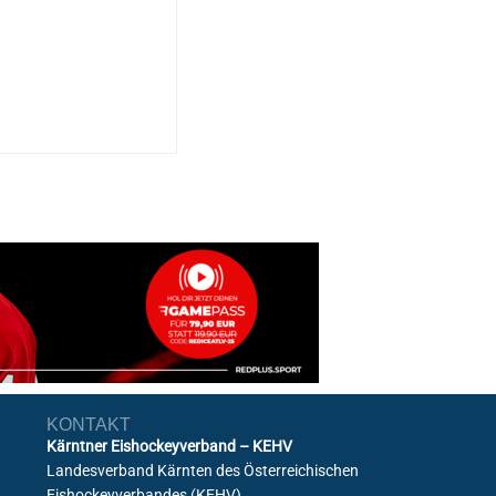
KONTAKT
Kärntner Eishockeyverband – KEHV
Landesverband Kärnten des Österreichischen
Eishockeyverbandes (KEHV)