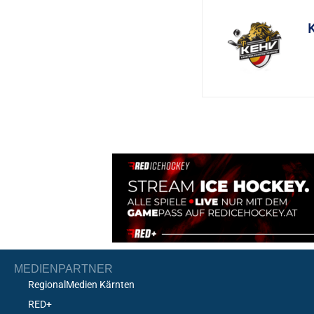
MEDIENPARTNER
RegionalMedien Kärnten
RED+