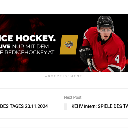
ADVERTISEMENT
Next Post
ELDES TAGES 20.11.2024
KEHV intern: SPIELE DES T