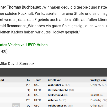
rainer Thomas Buchbauer:
„Wir haben geduldig gespielt und hatt
 soliden Rückhalt. Wir kassierten nur eine Strafe und sind ins
nt werden, dass das Ergebnis auch anders hätte ausfallen könn
erald Ressmann:
„Wir haben ein gutes Spiel gezeigt, auch wenn u
 kleinen Kaders haben wir gutes Hockey gespielt.“
rates Velden vs. UECR Huben
, 4:0)
 Mike David, Samrock