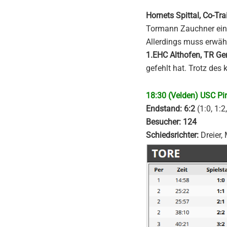
Hornets Spittal, Co-T
Tormann Zauchner einen
Allerdings muss erwäh
1.EHC Althofen, TR G
gefehlt hat. Trotz des
18:30 (Velden) USC Pi
Endstand: 6:2
(1:0, 1:2
Besucher: 124
Schiedsrichter:
Dreier,