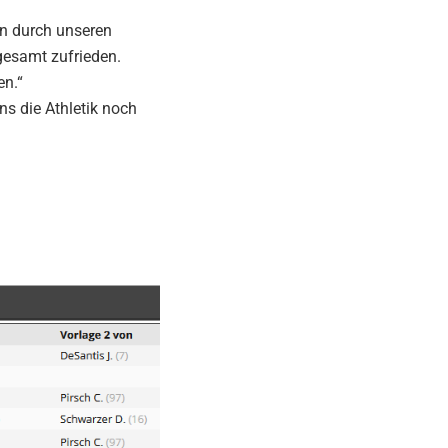
en durch unseren
gesamt zufrieden.
en.“
ns die Athletik noch