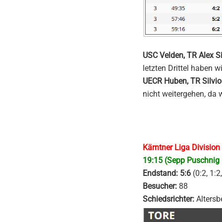
USC Velden, TR Alex S
letzten Drittel haben 
UECR Huben, TR Silvio
nicht weitergehen, da 
Kärntner Liga Divisio
19:15 (Sepp Puschnig 
Endstand: 5:6
(0:2, 1:2
Besucher:
88
Schiedsrichter:
Altersbe