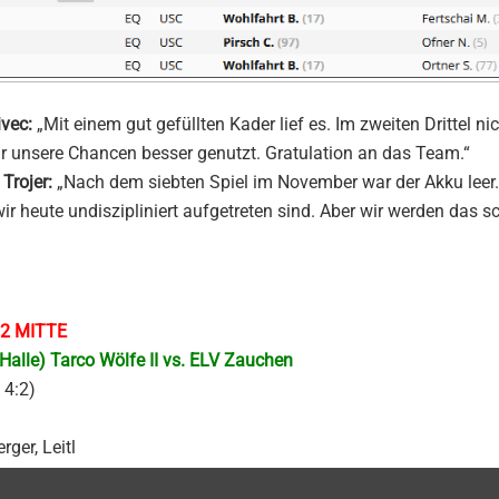
ivec:
„Mit einem gut gefüllten Kader lief es. Im zweiten Drittel ni
wir unsere Chancen besser genutzt. Gratulation an das Team.“
 Trojer:
„Nach dem siebten Spiel im November war der Akku leer
wir heute undiszipliniert aufgetreten sind. Aber wir werden das s
n 2 MITTE
Halle) Tarco Wölfe II vs. ELV Zauchen
, 4:2)
rger, Leitl