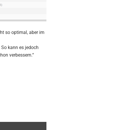
cht so optimal, aber im
. So kann es jedoch
chon verbessern.“