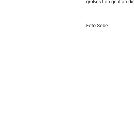
großes Lob geht an di
Foto Sobe