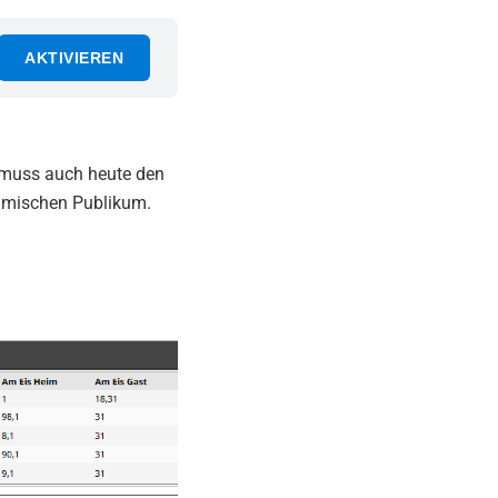
AKTIVIEREN
n muss auch heute den
eimischen Publikum.