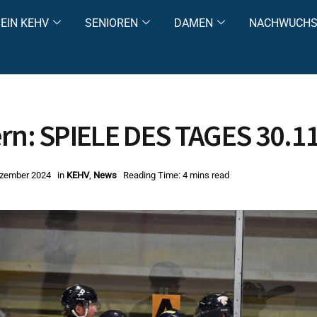
EIN KEHV
SENIOREN
DAMEN
NACHWUCH
rn: SPIELE DES TAGES 30.1
ezember 2024
in
KEHV
,
News
Reading Time: 4 mins read