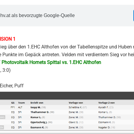
hv.at als bevorzugte Google-Quelle
ISION 1
 Sieg über den 1.EHC Althofen von der Tabellenspitze und Hube
e Punkte im Gepäck antreten. Velden mit verdientem Sieg vor h
 Photovoltaik Hornets Spittal vs. 1.EHC Althofen
, 3:0)
 Eicher, Puff