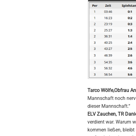
Tarco Wölfe,Obfrau An
Mannschaft noch nervös
dieser Mannschaft.“
ELV Zauchen, TR Danie
verdient war. Warum wi
kommen ließen, bleibt 