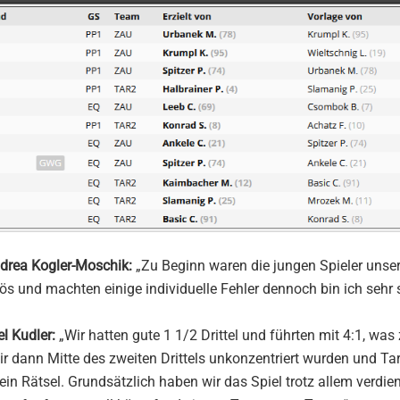
drea Kogler-Moschik:
„Zu Beginn waren die jungen Spieler unser
 und machten einige individuelle Fehler dennoch bin ich sehr 
l Kudler:
„Wir hatten gute 1 1/2 Drittel und führten mit 4:1, wa
r dann Mitte des zweiten Drittels unkonzentriert wurden und Tar
ein Rätsel. Grundsätzlich haben wir das Spiel trotz allem verdie