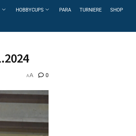
S
HOBBYCUPS
PARA
TURNIERE
SHOP
1.2024
A
0
A