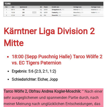
Kärntner Liga Division 2
Mitte
18:00 (Sepp Puschnig Halle) Tarco Wölfe 2
vs. EC Tigers Paternion
Ergebnis: 5:6 (2:3, 2:1, 1:2)
Schiedsrichter: Eicher, Jopp
Tarco Wölfe 2, Obfrau Andrea Kogler-Moschik:
“ Nach einer
sehr ausgeglichenen und spannenden Partie durch, nach
meiner Meinung nach unglücklichen Entscheidungen, das