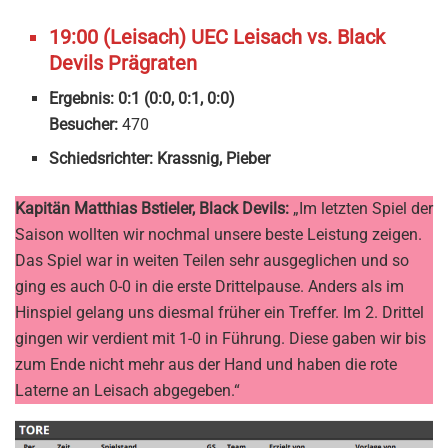
19:00 (Leisach) UEC Leisach vs. Black
Devils Prägraten
Ergebnis: 0:1 (0:0, 0:1, 0:0)
Besucher:
470
Schiedsrichter: Krassnig, Pieber
Kapitän Matthias Bstieler, Black Devils:
„Im letzten Spiel der
Saison wollten wir nochmal unsere beste Leistung zeigen.
Das Spiel war in weiten Teilen sehr ausgeglichen und so
ging es auch 0-0 in die erste Drittelpause. Anders als im
Hinspiel gelang uns diesmal früher ein Treffer. Im 2. Drittel
gingen wir verdient mit 1-0 in Führung. Diese gaben wir bis
zum Ende nicht mehr aus der Hand und haben die rote
Laterne an Leisach abgegeben.“