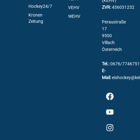
(KEHV)
Hockey24/7
ZVR:
436031232
VEHV
Kronen
WEHV
Zeitung
Peraustraße
17
9500
Villach
Österreich
Tel.:
0676/7746751
E-
Mail:
eishockey@ke