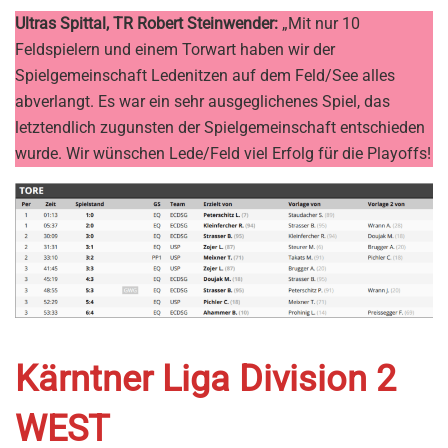
Ultras Spittal, TR Robert Steinwender:
„Mit nur 10
Feldspielern und einem Torwart haben wir der
Spielgemeinschaft Ledenitzen auf dem Feld/See alles
abverlangt. Es war ein sehr ausgeglichenes Spiel, das
letztendlich zugunsten der Spielgemeinschaft entschieden
wurde. Wir wünschen Lede/Feld viel Erfolg für die Playoffs!
Kärntner Liga Division 2
WEST