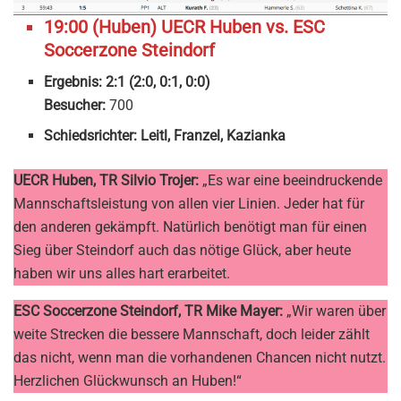
19:00 (Huben) UECR Huben vs. ESC
Soccerzone Steindorf
Ergebnis: 2:1 (2:0, 0:1, 0:0)
Besucher:
700
Schiedsrichter: Leitl, Franzel, Kazianka
UECR Huben, TR Silvio Trojer:
„Es war eine beeindruckende
Mannschaftsleistung von allen vier Linien. Jeder hat für
den anderen gekämpft. Natürlich benötigt man für einen
Sieg über Steindorf auch das nötige Glück, aber heute
haben wir uns alles hart erarbeitet.
ESC Soccerzone Steindorf, TR Mike Mayer:
„Wir waren über
weite Strecken die bessere Mannschaft, doch leider zählt
das nicht, wenn man die vorhandenen Chancen nicht nutzt.
Herzlichen Glückwunsch an Huben!“