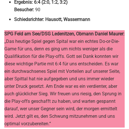
Ergebnis: 6:4 (2:0, 1:2, 3:2)
Besucher:
90
Schiedsrichter: Hausott, Wassermann
SPG Feld am See/DSG Ledenitzen, Obmann Daniel Maurer:
„Das heutige Spiel gegen Spital war ein echtes Do-or-Die-
Game für uns, denn es ging um nichts weniger als die
Qualifikation für die Play-offs. Gott sei Dank konnten wir
diese wichtige Partie mit 6:4 für uns entscheiden. Es war
ein durchwachsenes Spiel mit Vorteilen auf unserer Seite,
aber Spittal hat nie aufgegeben und uns immer wieder
unter Druck gesetzt. Am Ende war es ein verdienter, aber
auch glücklicher Sieg. Wir freuen uns riesig, den Sprung in
die Play-offs geschafft zu haben, und warten gespannt
darauf, wer unser Gegner sein wird, der morgen ermittelt
wird. Jetzt gilt es, den Schwung mitzunehmen und uns
optimal vorzubereiten.“