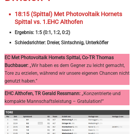
18:15 (Spittal) Met Photovoltaik Hornets
Spittal vs. 1.EHC Althofen
Ergebnis: 1:5 (0:1, 1:2, 0:2)
Schiedsrichter: Dreier, Sintschnig, Unterköfler
EC Met Photovoltaik Hornets Spittal, Co-TR Thomas
Buchbauer:
„Wir haben es dem Gegner zu leicht gemacht,
Tore zu erzielen, während wir unsere eigenen Chancen nicht
genutzt haben.“
EHC Althofen, TR Gerald Ressmann:
„Konzentrierte und
kompakte Mannschaftsleistung – Gratulation!“