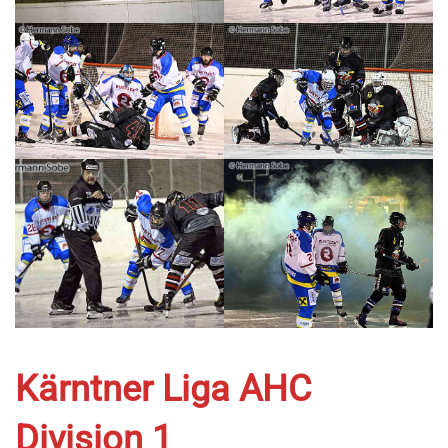
Kärntner Liga AHC
Division 1