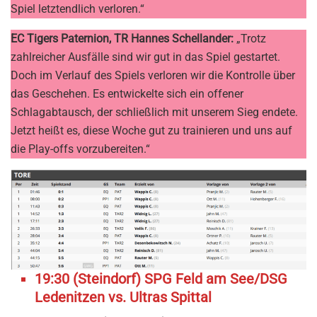
Spiel letztendlich verloren.“
EC Tigers Paternion, TR Hannes Schellander:
„Trotz
zahlreicher Ausfälle sind wir gut in das Spiel gestartet.
Doch im Verlauf des Spiels verloren wir die Kontrolle über
das Geschehen. Es entwickelte sich ein offener
Schlagabtausch, der schließlich mit unserem Sieg endete.
Jetzt heißt es, diese Woche gut zu trainieren und uns auf
die Play-offs vorzubereiten.“
19:30 (Steindorf) SPG Feld am See/DSG
Ledenitzen vs. Ultras Spittal