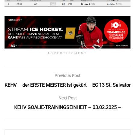
ADVERTISEMENT
Previous Post
KEHV – der ERSTE MEISTER ist gekürt – EC 13 St. Salvator
Next Post
KEHV GOALIE-TRAININGSEINHEIT – 03.02.2025 –