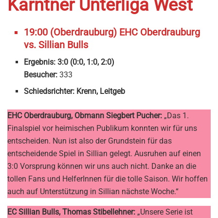
Kärntner Unterliga West
19:00 (Oberdrauburg) EHC Oberdrauburg
vs. Sillian Bulls
Ergebnis: 3:0 (0:0, 1:0, 2:0)
Besucher:
333
Schiedsrichter: Krenn, Leitgeb
EHC Oberdrauburg, Obmann Siegbert Pucher:
„Das 1.
Finalspiel vor heimischen Publikum konnten wir für uns
entscheiden. Nun ist also der Grundstein für das
entscheidende Spiel in Sillian gelegt. Ausruhen auf einen
3:0 Vorsprung können wir uns auch nicht. Danke an die
tollen Fans und HelferInnen für die tolle Saison. Wir hoffen
auch auf Unterstützung in Sillian nächste Woche.“
EC Sillian Bulls, Thomas Stibellehner:
„Unsere Serie ist