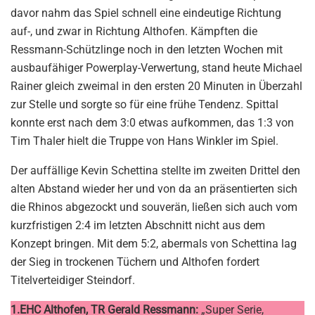
davor nahm das Spiel schnell eine eindeutige Richtung
auf-, und zwar in Richtung Althofen. Kämpften die
Ressmann-Schützlinge noch in den letzten Wochen mit
ausbaufähiger Powerplay-Verwertung, stand heute Michael
Rainer gleich zweimal in den ersten 20 Minuten in Überzahl
zur Stelle und sorgte so für eine frühe Tendenz. Spittal
konnte erst nach dem 3:0 etwas aufkommen, das 1:3 von
Tim Thaler hielt die Truppe von Hans Winkler im Spiel.
Der auffällige Kevin Schettina stellte im zweiten Drittel den
alten Abstand wieder her und von da an präsentierten sich
die Rhinos abgezockt und souverän, ließen sich auch vom
kurzfristigen 2:4 im letzten Abschnitt nicht aus dem
Konzept bringen. Mit dem 5:2, abermals von Schettina lag
der Sieg in trockenen Tüchern und Althofen fordert
Titelverteidiger Steindorf.
1.EHC Althofen, TR Gerald Ressmann:
„Super Serie,