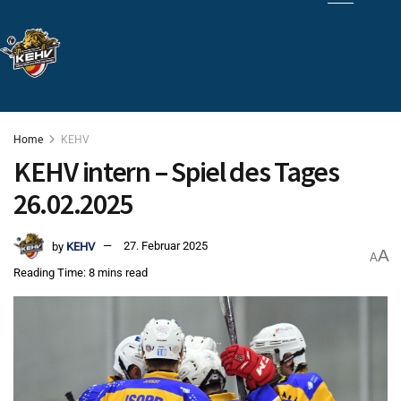
Home
KEHV
KEHV intern – Spiel des Tages
26.02.2025
by
KEHV
27. Februar 2025
A
A
Reading Time: 8 mins read