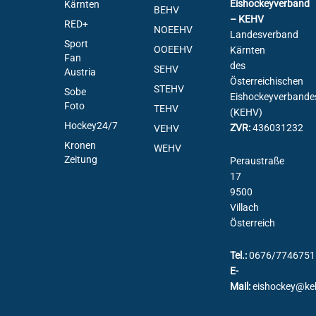
Eishockeyverband
Kärnten
BEHV
– KEHV
RED+
NOEEHV
Landesverband
Sport
OOEEHV
Kärnten
Fan
des
SEHV
Austria
Österreichischen
STEHV
Sobe
Eishockeyverbande
Foto
TEHV
(KEHV)
Hockey24/7
ZVR:
436031232
VEHV
Kronen
WEHV
Zeitung
Peraustraße
17
9500
Villach
Österreich
Tel.:
0676/7746751
E-
Mail:
eishockey@ke