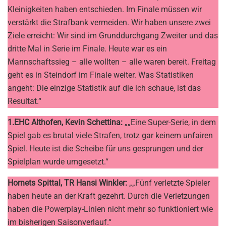
Kleinigkeiten haben entschieden. Im Finale müssen wir
verstärkt die Strafbank vermeiden. Wir haben unsere zwei
Ziele erreicht: Wir sind im Grunddurchgang Zweiter und das
dritte Mal in Serie im Finale. Heute war es ein
Mannschaftssieg – alle wollten – alle waren bereit. Freitag
geht es in Steindorf im Finale weiter. Was Statistiken
angeht: Die einzige Statistik auf die ich schaue, ist das
Resultat.“
1.EHC Althofen, Kevin Schettina:
„„Eine Super-Serie, in dem
Spiel gab es brutal viele Strafen, trotz gar keinem unfairen
Spiel. Heute ist die Scheibe für uns gesprungen und der
Spielplan wurde umgesetzt.“
Hornets Spittal, TR Hansi Winkler:
„„Fünf verletzte Spieler
haben heute an der Kraft gezehrt. Durch die Verletzungen
haben die Powerplay-Linien nicht mehr so funktioniert wie
im bisherigen Saisonverlauf.“