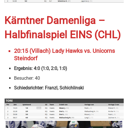
Kärntner Damenliga –
Halbfinalspiel EINS (CHL)
20:15 (Villach) Lady Hawks vs. Unicorns
Steindorf
Ergebnis: 4:0 (1:0, 2:0, 1:0)
Besucher: 40
Schiedsrichter: Franzl, Schichlinski