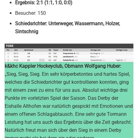
Ergebnis: 2:1 (1:1, 1:0, 0:0)
Besucher: 150
Schiedsrichter: Unterweger, Wassermann, Holzer,
Sintschnig
k&khc Kappler Hockeyclub, Obmann Wolfgang Huber:
„Sieg, Sieg, Sieg. Ein sehr körperbetontes und hartes Spiel,
welches die Schiedsrichter gut kontrollieren konnten, ging
mit einem zwei zu eins für uns aus. Absolut wichtige drei
Punkte im vorletzten Spiel der Saison. Das Derby der
Eishalle Althofen war natürlich gespickt mit Emotionen und
einem offenen Schlagabtausch. Eine sehr gute Tormann
Leistung hat uns auch das Ergebnis über die Zeit gebracht.
Natürlich freut man sich über den Sieg in einem Derby