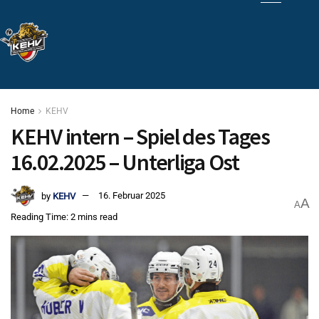
Home
KEHV
KEHV intern – Spiel des Tages
16.02.2025 – Unterliga Ost
by
KEHV
16. Februar 2025
A
A
Reading Time: 2 mins read