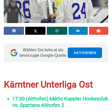
Wählen Sie kehv.at als
AKTIVIEREN
bevorzugte Google-Quelle
Kärntner Unterliga Ost
17:30 (Althofen) k&khc Kappler Hockeyclub
vs. Spartans Althofen 2