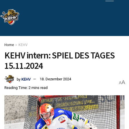
Home
KEHV
KEHV intern: SPIEL DES TAGES
15.11.2024
by
KEHV
18. Dezember 2024
A
A
Reading Time: 2 mins read