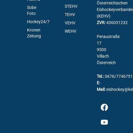
Österreichischen
STEHV
Sobe
Eishockeyverbande
Foto
TEHV
(KEHV)
Hockey24/7
ZVR:
436031232
VEHV
Kronen
WEHV
Zeitung
Peraustraße
17
9500
Villach
Österreich
Tel.:
0676/7746751
E-
Mail:
eishockey@ke