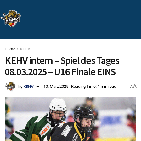
Home
KEHV
KEHV intern – Spiel des Tages
08.03.2025 – U16 Finale EINS
A
by
KEHV
10. März 2025
Reading Time: 1 min read
A