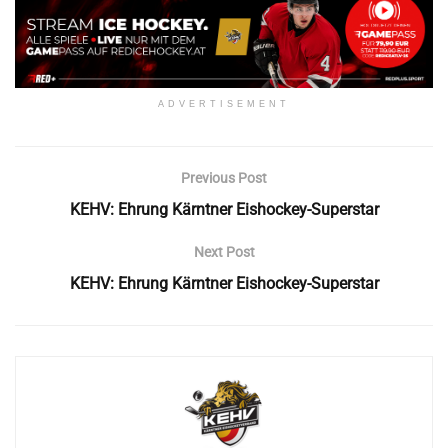
ADVERTISEMENT
Previous Post
KEHV: Ehrung Kärntner Eishockey-Superstar
Next Post
KEHV: Ehrung Kärntner Eishockey-Superstar