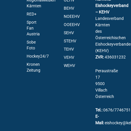
RegionalMedien
ÖEHV
Eishockeyverband
Kärnten
BEHV
– KEHV
RED+
NOEEHV
Landesverband
Sport
OOEEHV
Kärnten
Fan
des
SEHV
Austria
Österreichischen
STEHV
Sobe
Eishockeyverbande
Foto
TEHV
(KEHV)
Hockey24/7
ZVR:
436031232
VEHV
Kronen
WEHV
Zeitung
Peraustraße
17
9500
Villach
Österreich
Tel.:
0676/7746751
E-
Mail:
eishockey@ke