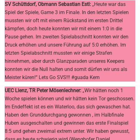
SV Schüttdorf, Obmann Sebastian Estl:
„Heute war das
Spiel der Spiele, Game 3 im Finale. In den letzten Spielen
mussten wir oft mit einem Rückstand im ersten Drittel
kämpfen, doch heute konnten wir mit einem 1:0 in die
Pause gehen. Im zweiten Spielabschnitt konnten wir den
Druck erhöhen und unsere Führung auf 5:0 erhöhen. Im
letzten Spielabschnitt mussten wir einige Strafen
hinnehmen, aber durch Glanzparaden unseres Keepers
konnten wir die Null halten und somit dürfen wir uns als
Meister küren!“ Lets Go SVS!!! #guada Kern
UEC Lienz, TR Peter Mösenlechner:
„Wir hätten noch 1
Woche spielen können und wir hätten kein Tor geschossen.
Im Endeffekt ist es ein Waterloo, das sich gewaschen hat.
Haben den Grunddurchgang gewonnen , im Halbfinale
Huben ausgeschalten und gewinnen das erste Finalspiel
8:5 und gehen zweimal extrem unter. Wir haben gewusst,
dass es heute schwierig wird (Wenghofer Daniel