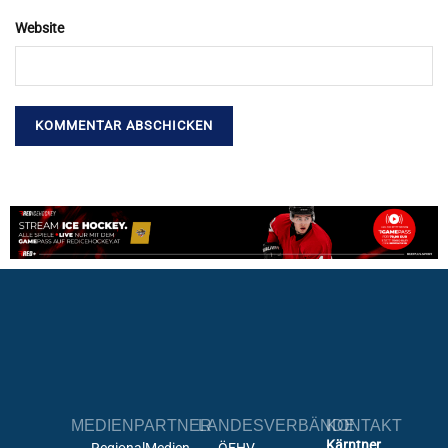
Website
MEDIENPARTNER
LANDESVERBÄNDE
KONTAKT
Kärntner