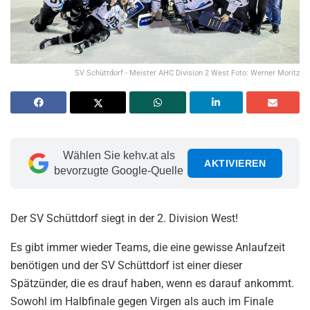
SV Schüttdorf - Meister AHC Division 2 West Foto: Werner Moritz
Wählen Sie kehv.at als
AKTIVIEREN
bevorzugte Google-Quelle
Der SV Schüttdorf siegt in der 2. Division West!
Es gibt immer wieder Teams, die eine gewisse Anlaufzeit
benötigen und der SV Schüttdorf ist einer dieser
Spätzünder, die es drauf haben, wenn es darauf ankommt.
Sowohl im Halbfinale gegen Virgen als auch im Finale