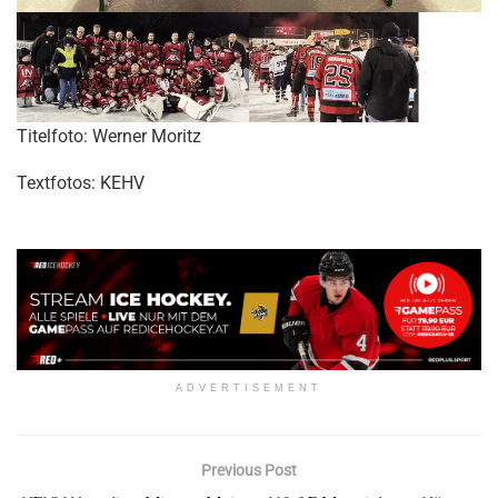
Titelfoto: Werner Moritz
Textfotos: KEHV
ADVERTISEMENT
Previous Post