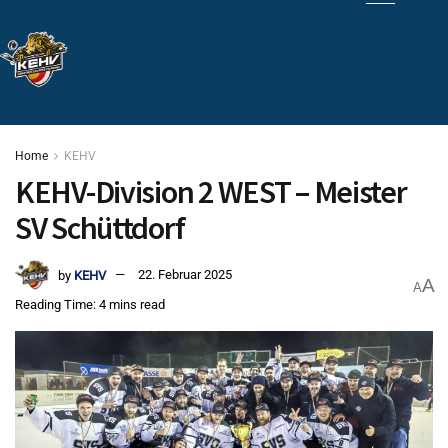
Home
KEHV
KEHV-Division 2 WEST – Meister
SV Schüttdorf
by
KEHV
22. Februar 2025
A
A
Reading Time: 4 mins read