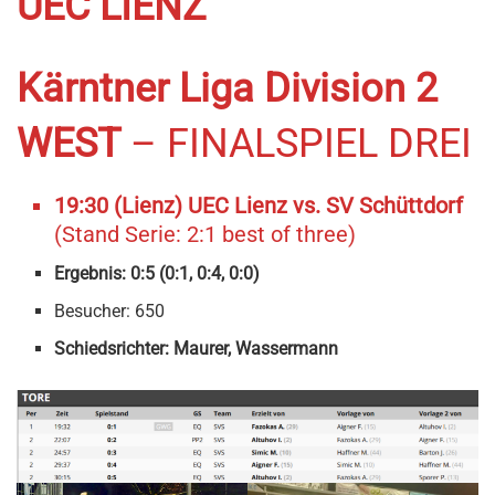
UEC LIENZ
Kärntner Liga Division 2
WEST
– FINALSPIEL DREI
19:30 (Lienz) UEC Lienz vs. SV Schüttdorf
(Stand Serie: 2:1 best of three)
Ergebnis: 0:5 (0:1, 0:4, 0:0)
Besucher: 650
Schiedsrichter: Maurer, Wassermann