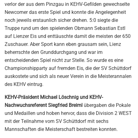
verlor der aus dem Pinzgau in KEHV-Gefilden gewechselte
Newcomer das erste Spiel und konnte die Angelegenheit
noch jeweils erstaunlich sicher drehen. 5:0 siegte die
Truppe rund um den spielenden Obmann Sebastian Estl
auf Lienzer Eis und enttäuschte damit die meisten der 650
Zuschauer. Aber Sport kann eben grausam sein, Lienz
beherrschte den Grunddurchgang und war im
entscheidenden Spiel nicht zur Stelle. So wurde es eine
Championshipparty auf fremden Eis, die der SV Schüttdorf
auskostete und sich als neuer Verein in die Meisterannalen
des KEHV eintrug.
KEHV-Präsident Michael Löschnig und KEHV-
Nachwuchsreferent Siegfried Breiml
übergaben die Pokale
und Medaillen und hoben hervor, dass die Division 2 WEST
mit der Teilnahme vom SV Schüttdorf mit sechs
Mannschaften die Meisterschaft bestreiten konnten.