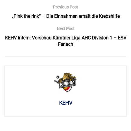
Previous Post
„Pink the rink“ – Die Einnahmen erhält die Krebshilfe
Next Post
KEHV intern: Vorschau Kärntner Liga AHC Division 1 – ESV
Ferlach
KEHV