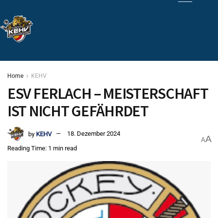
Home
KEHV
ESV FERLACH – MEISTERSCHAFT
IST NICHT GEFÄHRDET
by
KEHV
18. Dezember 2024
A
A
Reading Time: 1 min read