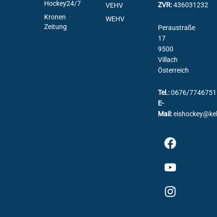
Hockey24/7
ZVR:
436031232
VEHV
Kronen
WEHV
Zeitung
Peraustraße
17
9500
Villach
Österreich
Tel.:
0676/7746751
E-
Mail:
eishockey@ke