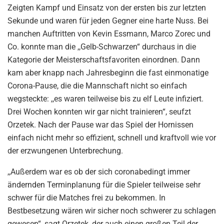
Zeigten Kampf und Einsatz von der ersten bis zur letzten
Sekunde und waren für jeden Gegner eine harte Nuss. Bei
manchen Auftritten von Kevin Essmann, Marco Zorec und
Co. konnte man die ,,Gelb-Schwarzen“ durchaus in die
Kategorie der Meisterschaftsfavoriten einordnen. Dann
kam aber knapp nach Jahresbeginn die fast einmonatige
Corona-Pause, die die Mannschaft nicht so einfach
wegsteckte: ,,es waren teilweise bis zu elf Leute infiziert.
Drei Wochen konnten wir gar nicht trainieren“, seufzt
Orzetek. Nach der Pause war das Spiel der Hornissen
einfach nicht mehr so effizient, schnell und kraftvoll wie vor
der erzwungenen Unterbrechung.
,,Außerdem war es ob der sich coronabedingt immer
ändernden Terminplanung für die Spieler teilweise sehr
schwer für die Matches frei zu bekommen. In
Bestbesetzung wären wir sicher noch schwerer zu schlagen
gewesen“, sagt Orzetek, der auch einen großen Teil der