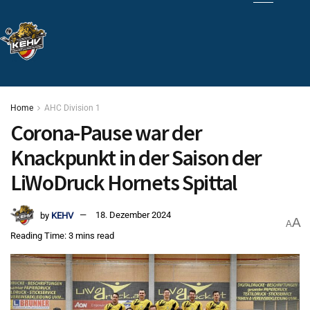
Home
AHC Division 1
Corona-Pause war der
Knackpunkt in der Saison der
LiWoDruck Hornets Spittal
by
KEHV
18. Dezember 2024
A
A
Reading Time: 3 mins read