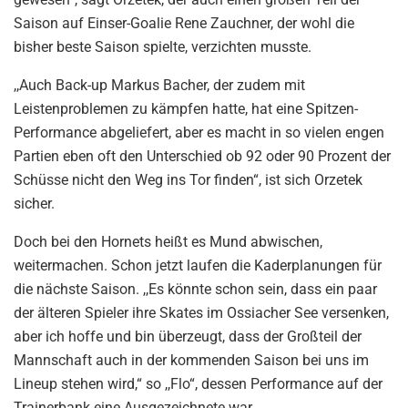
Saison auf Einser-Goalie Rene Zauchner, der wohl die
bisher beste Saison spielte, verzichten musste.
,,Auch Back-up Markus Bacher, der zudem mit
Leistenproblemen zu kämpfen hatte, hat eine Spitzen-
Performance abgeliefert, aber es macht in so vielen engen
Partien eben oft den Unterschied ob 92 oder 90 Prozent der
Schüsse nicht den Weg ins Tor finden“, ist sich Orzetek
sicher.
Doch bei den Hornets heißt es Mund abwischen,
weitermachen. Schon jetzt laufen die Kaderplanungen für
die nächste Saison. ,,Es könnte schon sein, dass ein paar
der älteren Spieler ihre Skates im Ossiacher See versenken,
aber ich hoffe und bin überzeugt, dass der Großteil der
Mannschaft auch in der kommenden Saison bei uns im
Lineup stehen wird,“ so ,,Flo“, dessen Performance auf der
Trainerbank eine Ausgezeichnete war.