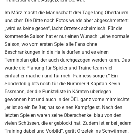
Im März macht die Mannschaft drei Tage lang Obertauern
unsicher. Die Bitte nach Fotos wurde aber abgeschmettert:
,,wird es keine geben“, lacht Orzetek schelmisch. Für die
kommende Saison hat er nur einen Wunsch: ,,eine normale
Saison, wo vom ersten Spiel alle Fans ohne
Beschränkungen in die Halle dürfen und es einen
Terminplan gibt, der auch durchgezogen werden kann. Das
würde die Planung für Spieler und Trainerteam viel
einfacher machen und für mehr Fairness sorgen.“ Ein
Sonderlob gibt’s noch für die Nummer 9 Kapitän Kevin
Essmann, der die Punkteliste in Kärnten überlegen
gewonnen hat und auch in der ÖEL ganz vorne mitmischte:
,,er ist so ein Beißer, hat so einen Kampfgeist. Nach den
letzten Spielen waren seine Oberschenkel blau von den
vielen Schüssen, die er geblockt hat. Zudem ist er bei jedem
Training dabei und Vorbild“, gerät Orzetek ins Schwärmen.