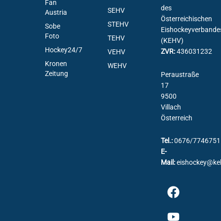
Fan
des
SEHV
Austria
Österreichischen
STEHV
Sobe
Eishockeyverbande
Foto
TEHV
(KEHV)
Hockey24/7
ZVR:
436031232
VEHV
Kronen
WEHV
Zeitung
Peraustraße
17
9500
Villach
Österreich
Tel.:
0676/7746751
E-
Mail:
eishockey@ke