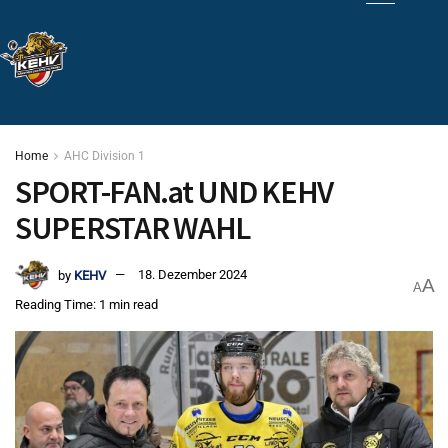
Home
AHC Division 1
SPORT-FAN.at UND KEHV
SUPERSTAR WAHL
by
KEHV
18. Dezember 2024
A
A
Reading Time: 1 min read