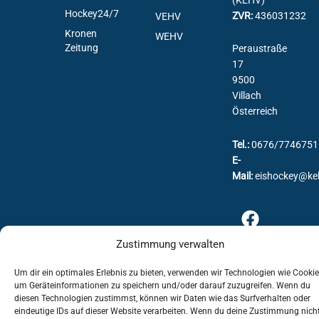
Hockey24/7
ZVR:
436031232
VEHV
Kronen
WEHV
Zeitung
Peraustraße
17
9500
Villach
Österreich
Tel.:
0676/7746751
E-
Mail:
eishockey@ke
Zustimmung verwalten
Um dir ein optimales Erlebnis zu bieten, verwenden wir Technologien wie Cookie
um Geräteinformationen zu speichern und/oder darauf zuzugreifen. Wenn du
diesen Technologien zustimmst, können wir Daten wie das Surfverhalten oder
eindeutige IDs auf dieser Website verarbeiten. Wenn du deine Zustimmung nich