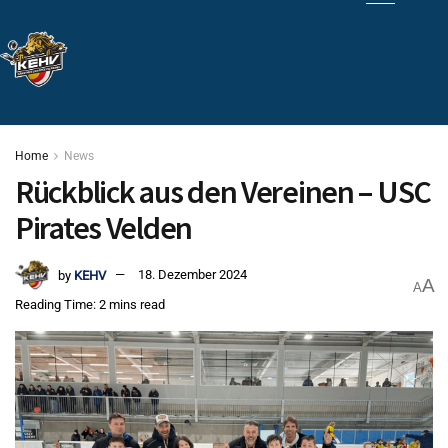
Home
News
Rückblick aus den Vereinen – USC
Pirates Velden
by
KEHV
18. Dezember 2024
A
A
Reading Time: 2 mins read