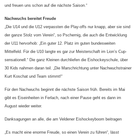
und freuen uns schon auf die nächste Saison.“
Nachwuchs bereitet Freude
„Die U14 und die U12 verpassten die Play-offs nur knapp, aber sie sind
der ganze Stolz vom Verein“, so Pschernig, die auch die Entwicklung
der U11 hervorhob: „Ein guter 12. Platz im guten bundesweiten
Mittelfeld. Für die U10 langte es gar zur Meisterschaft im Lion’s Cup-
sensationell.“ Die ganz Kleinen durchliefen die Eishockeyschule, über
30 Kids nahmen daran teil. „Die Marschrichtung unter Nachwuchstrainer
Kurt Koschat und Team stimmt!“
Für den Nachwuchs beginnt die nächste Saison früh. Bereits im Mai
gibt es Eiseinheiten in Ferlach, nach einer Pause geht es dann im
August wieder weiter.
Danksagungen an alle, die am Veldener Eishockeyboom beitragen
„Es macht eine enorme Freude, so einen Verein zu führen“, lässt