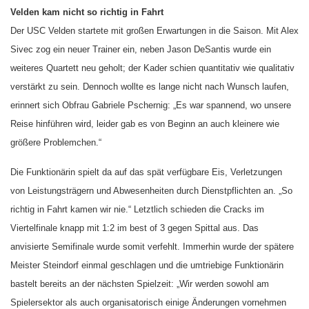
Velden kam nicht so richtig in Fahrt
Der USC Velden startete mit großen Erwartungen in die Saison. Mit Alex
Sivec zog ein neuer Trainer ein, neben Jason DeSantis wurde ein
weiteres Quartett neu geholt; der Kader schien quantitativ wie qualitativ
verstärkt zu sein. Dennoch wollte es lange nicht nach Wunsch laufen,
erinnert sich Obfrau Gabriele Pschernig: „Es war spannend, wo unsere
Reise hinführen wird, leider gab es von Beginn an auch kleinere wie
größere Problemchen.“
Die Funktionärin spielt da auf das spät verfügbare Eis, Verletzungen
von Leistungsträgern und Abwesenheiten durch Dienstpflichten an. „So
richtig in Fahrt kamen wir nie.“ Letztlich schieden die Cracks im
Viertelfinale knapp mit 1:2 im best of 3 gegen Spittal aus. Das
anvisierte Semifinale wurde somit verfehlt. Immerhin wurde der spätere
Meister Steindorf einmal geschlagen und die umtriebige Funktionärin
bastelt bereits an der nächsten Spielzeit: „Wir werden sowohl am
Spielersektor als auch organisatorisch einige Änderungen vornehmen