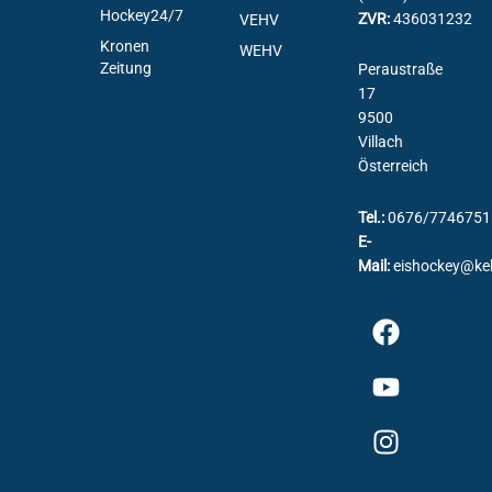
Hockey24/7
ZVR:
436031232
VEHV
Kronen
WEHV
Zeitung
Peraustraße
17
9500
Villach
Österreich
Tel.:
0676/7746751
E-
Mail:
eishockey@ke