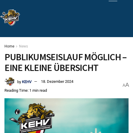
Home
News
PUBLIKUMSEISLAUF MÖGLICH –
EINE KLEINE ÜBERSICHT
by
KEHV
18. Dezember 2024
A
A
Reading Time: 1 min read