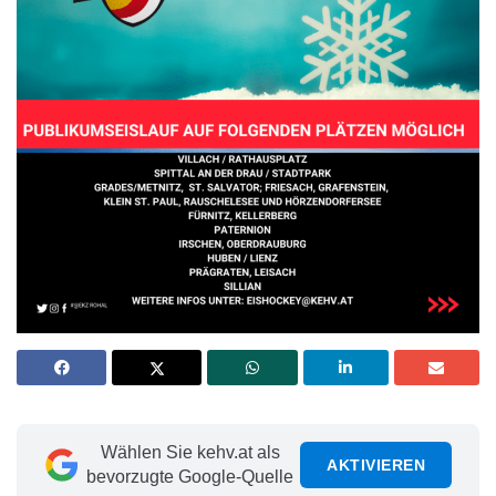
Wählen Sie kehv.at als
AKTIVIEREN
bevorzugte Google-Quelle