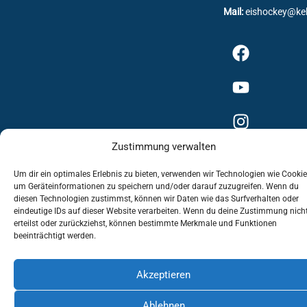
Mail:
eishockey@ke
Zustimmung verwalten
Um dir ein optimales Erlebnis zu bieten, verwenden wir Technologien wie Cookie
um Geräteinformationen zu speichern und/oder darauf zuzugreifen. Wenn du
Impressum
Datenschutzerklärung
diesen Technologien zustimmst, können wir Daten wie das Surfverhalten oder
eindeutige IDs auf dieser Website verarbeiten. Wenn du deine Zustimmung nich
erteilst oder zurückziehst, können bestimmte Merkmale und Funktionen
Cookie-Richtlinie (EU)
beeinträchtigt werden.
Akzeptieren
Ablehnen