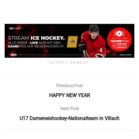
ADVERTISEMENT
Previous Post
HAPPY NEW YEAR
Next Post
U17 Dameneishockey-Nationalteam in Villach