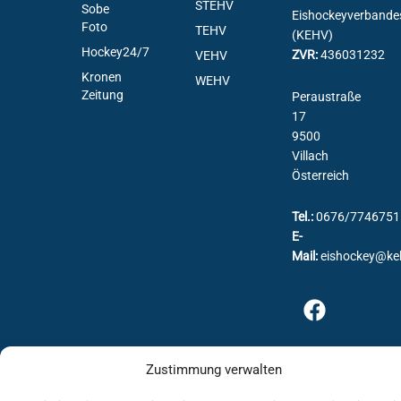
STEHV
Sobe
Eishockeyverbande
Foto
TEHV
(KEHV)
Hockey24/7
ZVR:
436031232
VEHV
Kronen
WEHV
Zeitung
Peraustraße
17
9500
Villach
Österreich
Tel.:
0676/7746751
E-
Mail:
eishockey@ke
Zustimmung verwalten