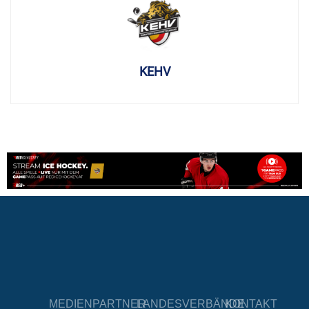
KEHV
MEDIENPARTNER
LANDESVERBÄNDE
KONTAKT