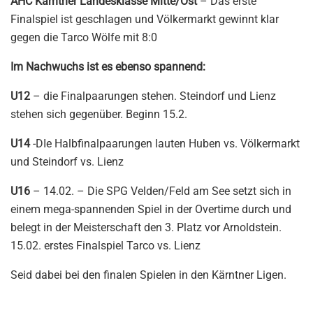
AHC Kärntner Landesklasse Mitte/Ost
– Das erste
Finalspiel ist geschlagen und Völkermarkt gewinnt klar
gegen die Tarco Wölfe mit 8:0
Im Nachwuchs ist es ebenso spannend:
U12
– die Finalpaarungen stehen. Steindorf und Lienz
stehen sich gegenüber. Beginn 15.2.
U14
-DIe Halbfinalpaarungen lauten Huben vs. Völkermarkt
und Steindorf vs. Lienz
U16
– 14.02. – Die SPG Velden/Feld am See setzt sich in
einem mega-spannenden Spiel in der Overtime durch und
belegt in der Meisterschaft den 3. Platz vor Arnoldstein.
15.02. erstes Finalspiel Tarco vs. Lienz
Seid dabei bei den finalen Spielen in den Kärntner Ligen.