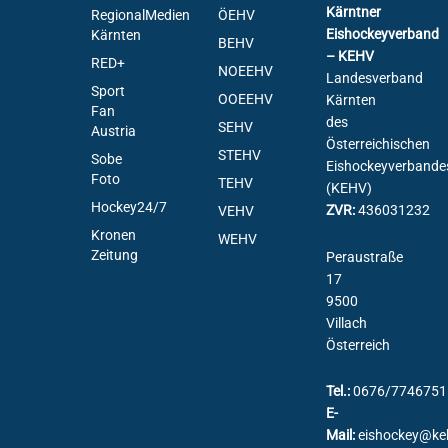
Kärntner
RegionalMedien
ÖEHV
Eishockeyverband
Kärnten
BEHV
– KEHV
RED+
NOEEHV
Landesverband
Sport
OOEEHV
Kärnten
Fan
des
SEHV
Austria
Österreichischen
STEHV
Sobe
Eishockeyverbande
Foto
TEHV
(KEHV)
Hockey24/7
ZVR:
436031232
VEHV
Kronen
WEHV
Zeitung
Peraustraße
17
9500
Villach
Österreich
Tel.:
0676/7746751
E-
Mail:
eishockey@ke