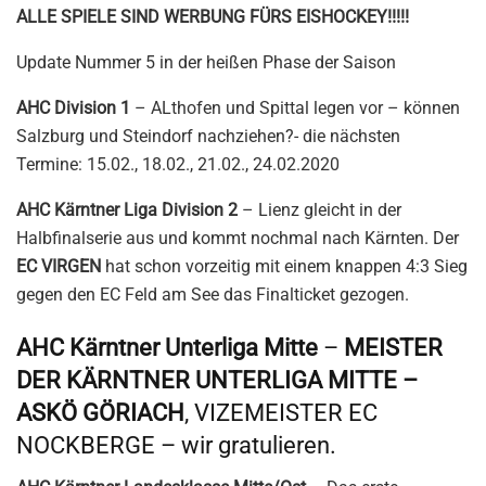
ALLE SPIELE SIND WERBUNG FÜRS EISHOCKEY!!!!!
Update Nummer 5 in der heißen Phase der Saison
AHC Division 1
– ALthofen und Spittal legen vor – können
Salzburg und Steindorf nachziehen?- die nächsten
Termine: 15.02., 18.02., 21.02., 24.02.2020
AHC Kärntner Liga Division 2
– Lienz gleicht in der
Halbfinalserie aus und kommt nochmal nach Kärnten. Der
EC VIRGEN
hat schon vorzeitig mit einem knappen 4:3 Sieg
gegen den EC Feld am See das Finalticket gezogen.
AHC Kärntner Unterliga Mitte
–
MEISTER
DER KÄRNTNER UNTERLIGA MITTE –
ASKÖ GÖRIACH
, VIZEMEISTER EC
NOCKBERGE – wir gratulieren.