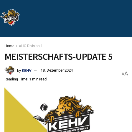
Home
AHC Division 1
MEISTERSCHAFTS-UPDATE 5
by
KEHV
18. Dezember 2024
A
A
Reading Time: 1 min read