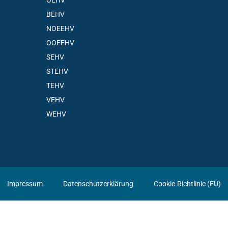
ÖEHV
BEHV
NOEEHV
OOEEHV
SEHV
STEHV
TEHV
VEHV
WEHV
Impressum
Datenschutzerklärung
Cookie-Richtlinie (EU)