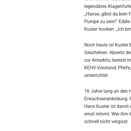
legendäres Klagenfurte
„Hanse, gibst da kein 
Pumpe zu sein!“ Eddie 
Kuster trocken: „Ich bi
Noch heute ist Kuster b
Geschehen. Abseits des 
zur Antarktis, bereist 
KEHV-Vorstand, Pfeife
unterrichtet.
16 Jahre lang an den H
Erwachsenenbildung. R
Hans Kuster ist damit 
ernst nimmt. Wer ihm b
schnell nicht vergisst.