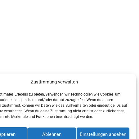
Zustimmung verwalten
ptimales Erlebnis zu bieten, verwenden wir Technologien wie Cookies, um
mationen zu speichern und/oder darauf zuzugreifen. Wenn du diesen
 zustimmst, können wir Daten wie das Surfverhalten oder eindeutige IDs auf
te verarbeiten. Wenn du deine Zustimmung nicht erteilst oder zurückziehst,
immte Merkmale und Funktionen beeinträchtigt werden.
ptieren
Ablehnen
Einstellungen ansehen