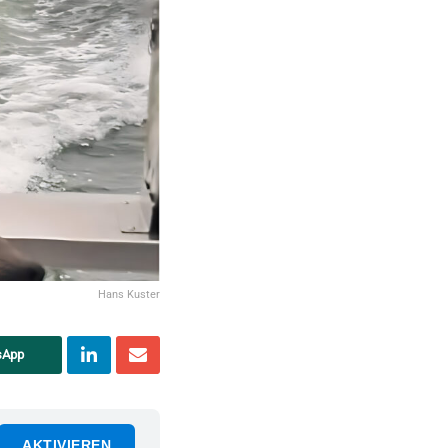
Hans Kuster
sApp
AKTIVIEREN