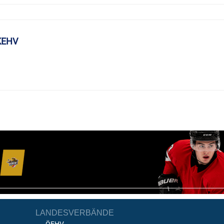
KEHV
LANDESVERBÄNDE