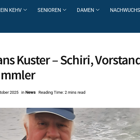
EIN KEHV
SENIOREN
DAMEN
NACHWUCH
ns Kuster – Schiri, Vorstan
ummler
tober 2025
in
News
Reading Time: 2 mins read