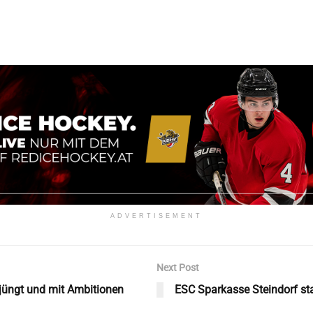
ADVERTISEMENT
Next Post
rjüngt und mit Ambitionen
ESC Sparkasse Steindorf star