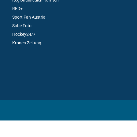
RegionalMedien Kärnten
RED+
Sport Fan Austria
Sobe Foto
Hockey24/7
Kronen Zeitung