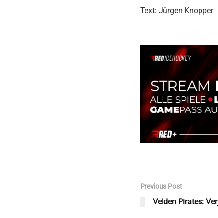
Text: Jürgen Knopper
Previous Post
Velden Pirates: Ve