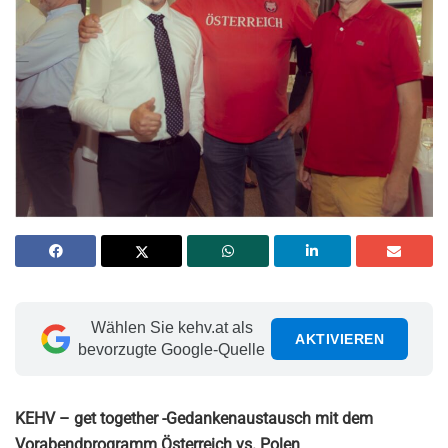
Wählen Sie kehv.at als
AKTIVIEREN
bevorzugte Google-Quelle
KEHV – get together -Gedankenaustausch mit dem
Vorabendprogramm Österreich vs. Polen