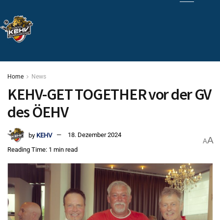
Home
News
KEHV-GET TOGETHER vor der GV
des ÖEHV
by
KEHV
18. Dezember 2024
A
A
Reading Time: 1 min read