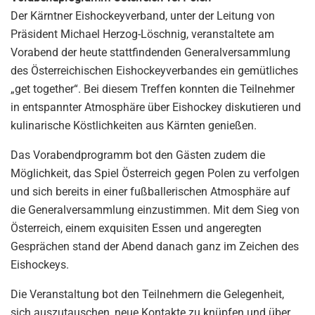
Der Kärntner Eishockeyverband, unter der Leitung von
Präsident Michael Herzog-Löschnig, veranstaltete am
Vorabend der heute stattfindenden Generalversammlung
des Österreichischen Eishockeyverbandes ein gemütliches
„get together“. Bei diesem Treffen konnten die Teilnehmer
in entspannter Atmosphäre über Eishockey diskutieren und
kulinarische Köstlichkeiten aus Kärnten genießen.
Das Vorabendprogramm bot den Gästen zudem die
Möglichkeit, das Spiel Österreich gegen Polen zu verfolgen
und sich bereits in einer fußballerischen Atmosphäre auf
die Generalversammlung einzustimmen. Mit dem Sieg von
Österreich, einem exquisiten Essen und angeregten
Gesprächen stand der Abend danach ganz im Zeichen des
Eishockeys.
Die Veranstaltung bot den Teilnehmern die Gelegenheit,
sich auszutauschen, neue Kontakte zu knüpfen und über