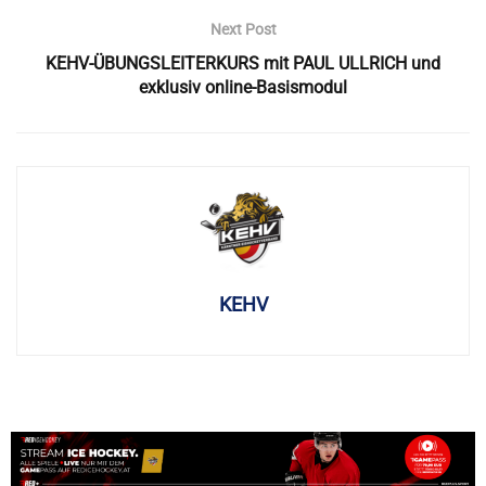
Next Post
KEHV-ÜBUNGSLEITERKURS mit PAUL ULLRICH und
exklusiv online-Basismodul
KEHV