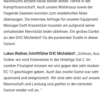
Nachwuchs erzielte heute seinen ersten Treffer in der
Kampfmannschaft. Auch unsere Wühlmaus sowie der
fragende Seestern konnten zum wiederholten Male
überzeugen. Die Interview Anfrage für unseren Equipment
Manager Dattl Krassnitzer mussten wir aufgrund seiner
anhaltenden Nervösität leider ablehnen. Ein großes Danke
an den EHC Micheldorf für die packenden Duelle in dieser
Saison.
Lukas Wallner, Schriftfüher EHC Micheldorf:
„Schluss, Aus,
Vorbei -wir sind Vizemeister in der Unterliga Ost 2. Im
zweiten Finalspiel müssen wir uns gegen den sehr starken
EC 13 geschlagen geben. Auch das zweite Game war sehr
spannend und ereignisreich. Wir sind sehr stolz auf unsere
Mannschaft und Leistung und greifen in der nächsten
Saison wieder voll an. “