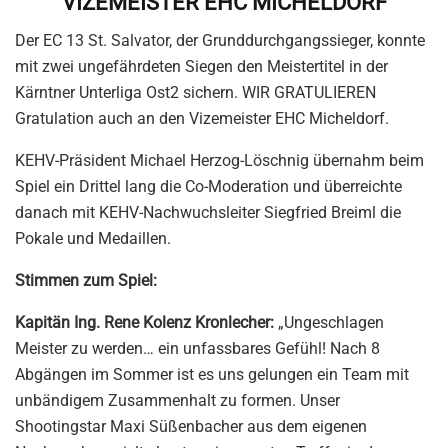
VIZEMEISTER EHC MICHELDORF
Der EC 13 St. Salvator, der Grunddurchgangssieger, konnte
mit zwei ungefährdeten Siegen den Meistertitel in der
Kärntner Unterliga Ost2 sichern. WIR GRATULIEREN
Gratulation auch an den Vizemeister EHC Micheldorf.
KEHV-Präsident Michael Herzog-Löschnig übernahm beim
Spiel ein Drittel lang die Co-Moderation und überreichte
danach mit KEHV-Nachwuchsleiter Siegfried Breiml die
Pokale und Medaillen.
Stimmen zum Spiel:
Kapitän Ing. Rene Kolenz Kronlecher:
„Ungeschlagen
Meister zu werden… ein unfassbares Gefühl! Nach 8
Abgängen im Sommer ist es uns gelungen ein Team mit
unbändigem Zusammenhalt zu formen. Unser
Shootingstar Maxi Süßenbacher aus dem eigenen