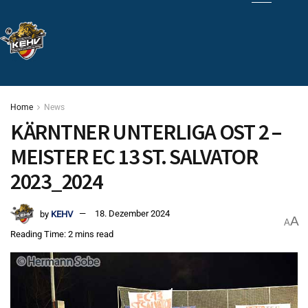
Home
News
KÄRNTNER UNTERLIGA OST 2 –
MEISTER EC 13 ST. SALVATOR
2023_2024
by
KEHV
18. Dezember 2024
A
A
Reading Time: 2 mins read