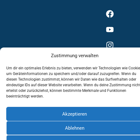
Zustimmung verwalten
Um dir ein optimales Erlebnis zu bieten, verwenden wir Technologien wie Cookie
um Geräteinformationen zu speichern und/oder darauf zuzugreifen. Wenn du
Impressum
Datenschutzerklärung
diesen Technologien zustimmst, können wir Daten wie das Surfverhalten oder
eindeutige IDs auf dieser Website verarbeiten. Wenn du deine Zustimmung nich
erteilst oder zurückziehst, können bestimmte Merkmale und Funktionen
Cookie-Richtlinie (EU)
beeinträchtigt werden.
Akzeptieren
Ablehnen