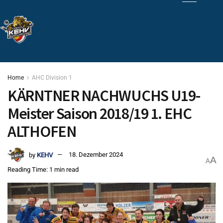
Home
AHC Division 1
KÄRNTNER NACHWUCHS U19-
Meister Saison 2018/19 1. EHC
ALTHOFEN
by
KEHV
18. Dezember 2024
A
A
Reading Time: 1 min read