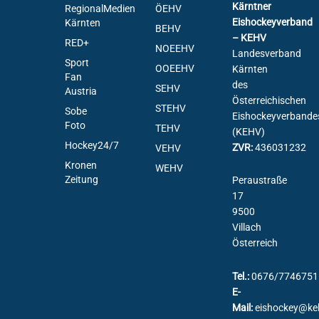
Kärntner
RegionalMedien
ÖEHV
Eishockeyverband
Kärnten
BEHV
– KEHV
RED+
NOEEHV
Landesverband
Sport
OOEEHV
Kärnten
Fan
des
SEHV
Austria
Österreichischen
STEHV
Sobe
Eishockeyverbande
Foto
TEHV
(KEHV)
Hockey24/7
ZVR:
436031232
VEHV
Kronen
WEHV
Zeitung
Peraustraße
17
9500
Villach
Österreich
Tel.:
0676/7746751
E-
Mail:
eishockey@ke