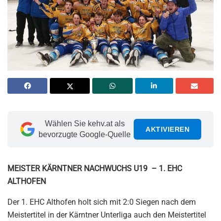
Wählen Sie kehv.at als
AKTIVIEREN
bevorzugte Google-Quelle
MEISTER KÄRNTNER NACHWUCHS U19 – 1. EHC
ALTHOFEN
Der 1. EHC Althofen holt sich mit 2:0 Siegen nach dem
Meistertitel in der Kärntner Unterliga auch den Meistertitel