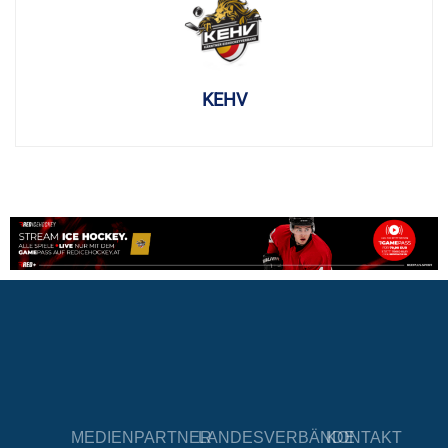
KEHV
MEDIENPARTNER
LANDESVERBÄNDE
KONTAKT