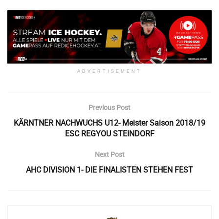
ADVERTISEMENT
Previous Post
KÄRNTNER NACHWUCHS U12- Meister Saison 2018/19
ESC REGYOU STEINDORF
Next Post
AHC DIVISION 1- DIE FINALISTEN STEHEN FEST