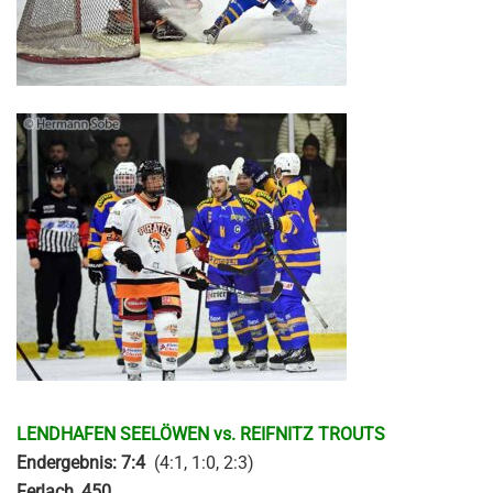
LENDHAFEN SEELÖWEN vs. REIFNITZ TROUTS
Endergebnis: 7:4
(4:1, 1:0, 2:3)
Ferlach, 450