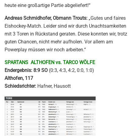
heute eine großartige Partie abgeliefert!“
Andreas Schmidhofer, Obmann Trouts:
„Gutes und faires
Eishockey-Match. Leider sind wir durch Unachtsamkeiten
mit 3 Toren in Rückstand geraten. Diese konnten wir, trotz
guten Chancen, nicht mehr aufholen. Vor allem am
Powerplay müssen wir noch arbeiten.“
SPARTANS ALTHOFEN vs. TARCO WÖLFE
Endergebnis: 8:9 SO
(0:3, 4:3, 4:2, 0:0, 1:0)
Althofen, 117
Schiedsrichter:
Hafner, Hausott