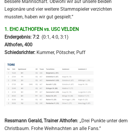
bessere Mannschaft. Obwohl wir auf unsere beiden
Legionäre und vier weitere Stammspieler verzichten
mussten, haben wir gut gespielt.“
1. EHC ALTHOFEN vs. USC VELDEN
Endergebnis: 7:2
(0:1, 4:0, 3:1)
Althofen, 400
Schiedsrichter:
Kummer, Pötscher, Puff
Ressmann Gerald, Trainer Althofen
: „Drei Punkte unter dem
Christbaum. Frohe Weihnachten an alle Fans.“