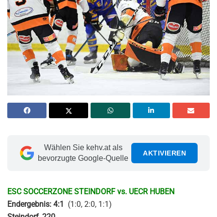
Wählen Sie kehv.at als
AKTIVIEREN
bevorzugte Google-Quelle
ESC SOCCERZONE STEINDORF vs. UECR HUBEN
Endergebnis: 4:1
(1:0, 2:0, 1:1)
Steindorf, 220