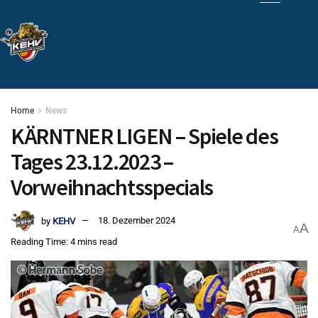
Home
News
KÄRNTNER LIGEN – Spiele des
Tages 23.12.2023 –
Vorweihnachtsspecials
by
KEHV
18. Dezember 2024
A
A
Reading Time: 4 mins read