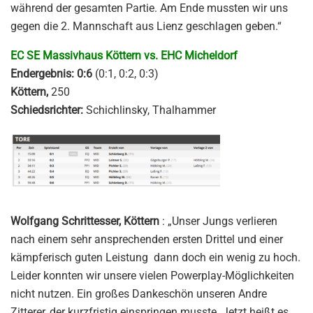
während der gesamten Partie. Am Ende mussten wir uns
gegen die 2. Mannschaft aus Lienz geschlagen geben.“
EC SE Massivhaus Köttern vs. EHC Micheldorf
Endergebnis: 0:6
(0:1, 0:2, 0:3)
Köttern,
250
Schiedsrichter:
Schichlinsky, Thalhammer
Wolfgang Schrittesser, Köttern
: „Unser Jungs verlieren
nach einem sehr ansprechenden ersten Drittel und einer
kämpferisch guten Leistung dann doch ein wenig zu hoch.
Leider konnten wir unsere vielen Powerplay-Möglichkeiten
nicht nutzen. Ein großes Dankeschön unseren Andre
Zitterer, der kurzfristig einspringen musste. Jetzt heißt es