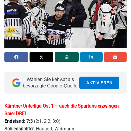
Wählen Sie kehv.at als
AKTIVIEREN
bevorzugte Google-Quelle
Kärntner Unterliga Ost 1 – auch die Spartans erzwingen
Spiel DREI
End
s
tand: 7:3
(2:1, 2:2, 3:0)
Schiedsrichter:
Hausott, Widmann