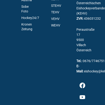
Austria
Österreichischen
STEHV
Sobe
Eishockeyverbande
Foto
TEHV
(KEHV)
Hockey24/7
ZVR:
436031232
VEHV
Kronen
WEHV
Zeitung
Peraustraße
17
9500
Villach
Österreich
Tel.:
0676/7746751
E-
Mail:
eishockey@ke