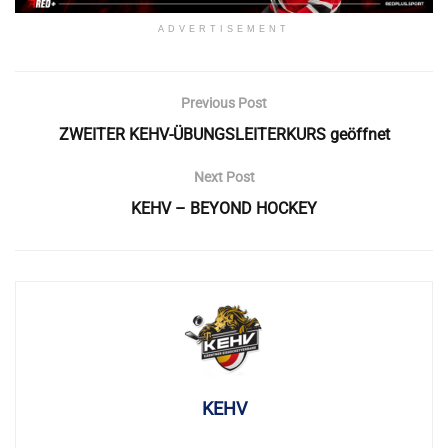
ADVERTISEMENT
Previous Post
ZWEITER KEHV-ÜBUNGSLEITERKURS geöffnet
Next Post
KEHV – BEYOND HOCKEY
KEHV