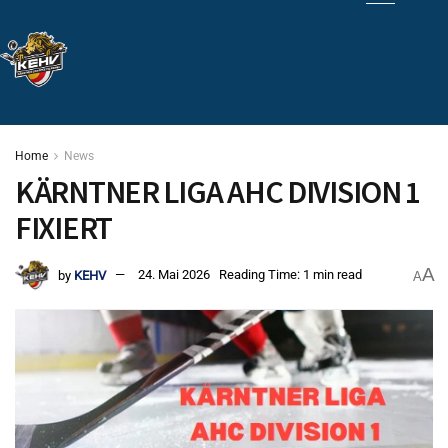
Home
News
KÄRNTNER LIGA AHC DIVISION 1
FIXIERT
A
by
KEHV
24. Mai 2026
Reading Time: 1 min read
A