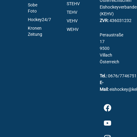
Österreichischen
STEHV
Sobe
Eishockeyverbande
Foto
TEHV
(KEHV)
Hockey24/7
ZVR:
436031232
VEHV
Kronen
WEHV
Zeitung
Peraustraße
17
9500
Villach
Österreich
Tel.:
0676/7746751
E-
Mail:
eishockey@ke