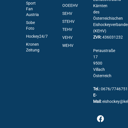
Sport
OOEEHV
Kärnten
Fan
des
SEHV
Austria
Österreichischen
STEHV
Sobe
Eishockeyverbande
Foto
TEHV
(KEHV)
Hockey24/7
ZVR:
436031232
VEHV
Kronen
WEHV
Zeitung
Peraustraße
17
9500
Villach
Österreich
Tel.:
0676/7746751
E-
Mail:
eishockey@ke