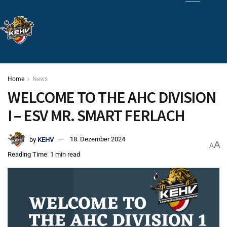
Home
News
WELCOME TO THE AHC DIVISION
I – ESV MR. SMART FERLACH
by
KEHV
18. Dezember 2024
A
A
Reading Time: 1 min read