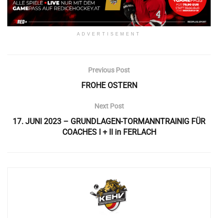
ADVERTISEMENT
Previous Post
FROHE OSTERN
Next Post
17. JUNI 2023 – GRUNDLAGEN-TORMANNTRAINIG FÜR
COACHES I + II in FERLACH