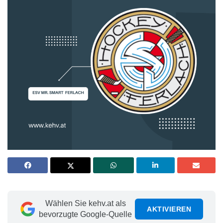
Wählen Sie kehv.at als
AKTIVIEREN
bevorzugte Google-Quelle