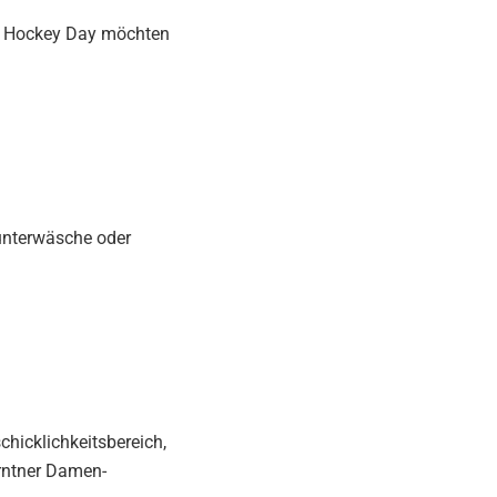
ls Hockey Day möchten
unterwäsche oder
chicklichkeitsbereich,
ärntner Damen-