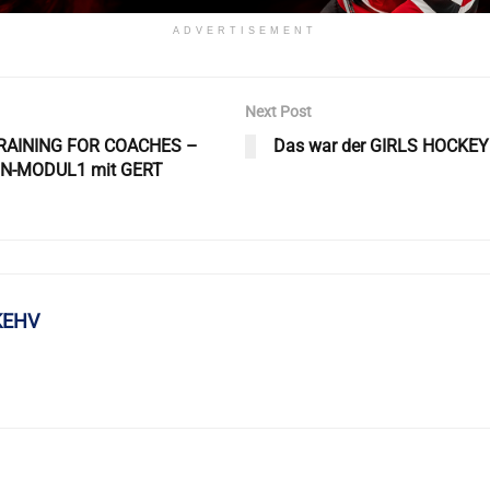
ADVERTISEMENT
Next Post
RAINING FOR COACHES –
Das war der GIRLS HOCKEY
N-MODUL1 mit GERT
KEHV