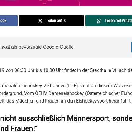
book
Teilen auf X
Teilen mit What
hv.at als bevorzugte Google-Quelle
 von 08:30 Uhr bis 10:30 Uhr findet in der Stadthalle Villach d
ernationalen Eishockey Verbandes (IIHF) steht an diesem Wochen
rdergrund. Vom ÖEHV Dameneishockey (Österreichischer Eish
lt, das Mädchen und Frauen an den Eishockeysport heranführt.
 nicht ausschließlich Männersport, sonde
nd Frauen!“