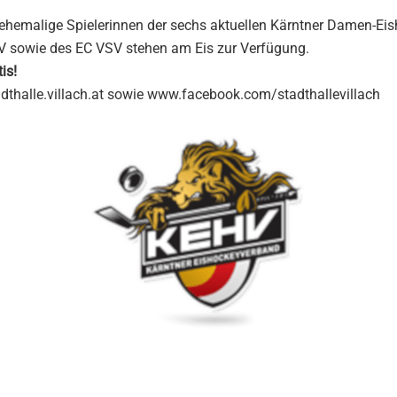
 ehemalige Spielerinnen der sechs aktuellen Kärntner Damen-E
V sowie des EC VSV stehen am Eis zur Verfügung.
is!
dthalle.villach.at sowie www.facebook.com/stadthallevillach