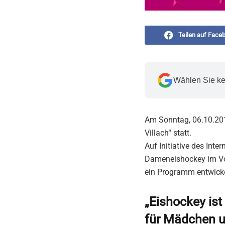
Teilen auf Face
Wählen Sie ke
Am Sonntag, 06.10.2019
Villach“ statt.
Auf Initiative des Int
Dameneishockey im Vo
ein Programm entwicke
„Eishockey ist
für Mädchen u