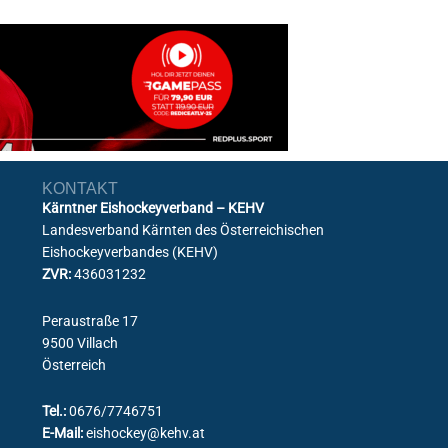
KONTAKT
Kärntner Eishockeyverband – KEHV
Landesverband Kärnten des Österreichischen
Eishockeyverbandes (KEHV)
ZVR:
436031232
Peraustraße 17
9500 Villach
Österreich
Tel.:
0676/7746751
E-Mail:
eishockey@kehv.at