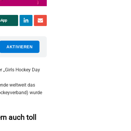
sApp
AKTIVIEREN
er „Girls Hockey Day
ende weltweit das
ockeyverband) wurde
rn auch toll