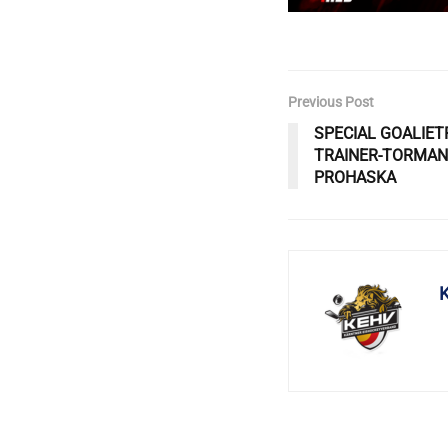
Previous Post
SPECIAL GOALIET
TRAINER-TORMAN
PROHASKA