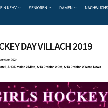
EIN KEHV
SENIOREN
DAMEN
NACHWUCH
CKEY DAY VILLACH 2019
ezember 2024
ion 2
,
AHC Division 2 Mitte
,
AHC Division 2 Ost
,
AHC Division 2 West
,
News