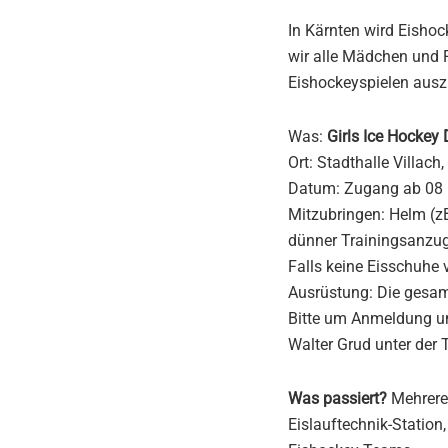
In Kärnten wird Eisho
wir alle Mädchen und 
Eishockeyspielen ausz
Was:
Girls Ice Hockey
Ort: Stadthalle Villach,
Datum: Zugang ab 08 
Mitzubringen: Helm (z
dünner Trainingsanzug
Falls keine Eisschuhe
Ausrüstung: Die gesamt
Bitte um Anmeldung u
Walter Grud unter der
Was passiert?
Mehrere 
Eislauftechnik-Station