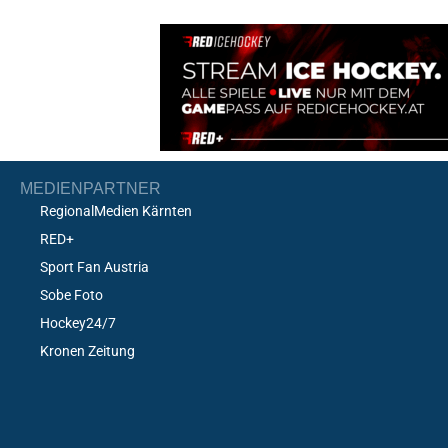
MEDIENPARTNER
RegionalMedien Kärnten
RED+
Sport Fan Austria
Sobe Foto
Hockey24/7
Kronen Zeitung