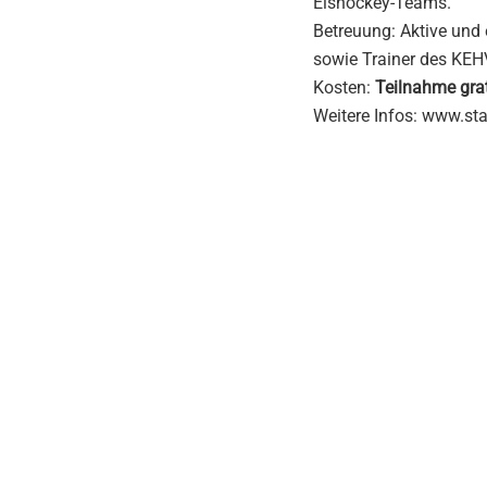
Eishockey-Teams.
Betreuung: Aktive und
sowie Trainer des KEH
Kosten:
Teilnahme grat
Weitere Infos: www.sta