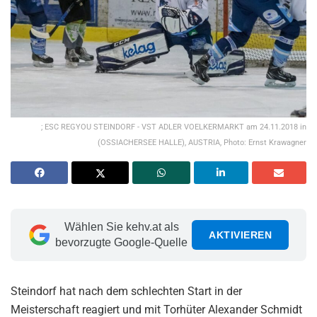
; ESC REGYOU STEINDORF - VST ADLER VOELKERMARKT am 24.11.2018 in
(OSSIACHERSEE HALLE), AUSTRIA, Photo: Ernst Krawagner
Wählen Sie kehv.at als
AKTIVIEREN
bevorzugte Google-Quelle
Steindorf hat nach dem schlechten Start in der
Meisterschaft reagiert und mit Torhüter Alexander Schmidt