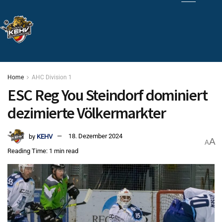
Home
AHC Division 1
ESC Reg You Steindorf dominiert
dezimierte Völkermarkter
by
KEHV
18. Dezember 2024
A
A
Reading Time: 1 min read