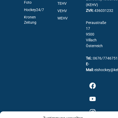
Foto
TEHV
(KEHV)
Hockey24/7
ZVR:
436031232
VEHV
Kronen
WEHV
Zeitung
Peraustraße
17
9500
Villach
Österreich
Tel.:
0676/7746751
E-
Mail:
eishockey@ke