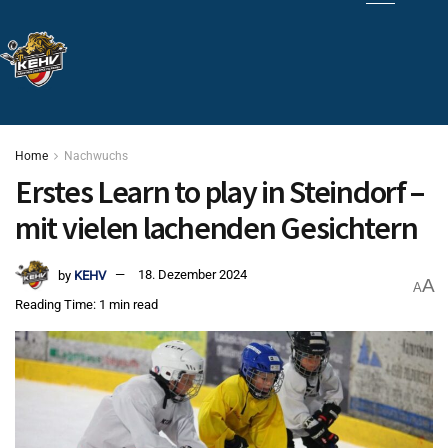
Home
Nachwuchs
Erstes Learn to play in Steindorf –
mit vielen lachenden Gesichtern
by
KEHV
18. Dezember 2024
A
A
Reading Time: 1 min read