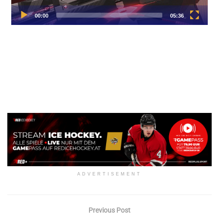
ADVERTISEMENT
Previous Post