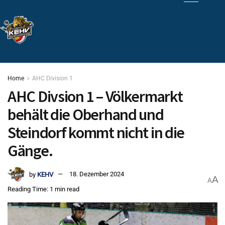
Home
AHC Division 1
AHC Divsion 1 – Völkermarkt
behält die Oberhand und
Steindorf kommt nicht in die
Gänge.
by
KEHV
18. Dezember 2024
A
A
Reading Time: 1 min read