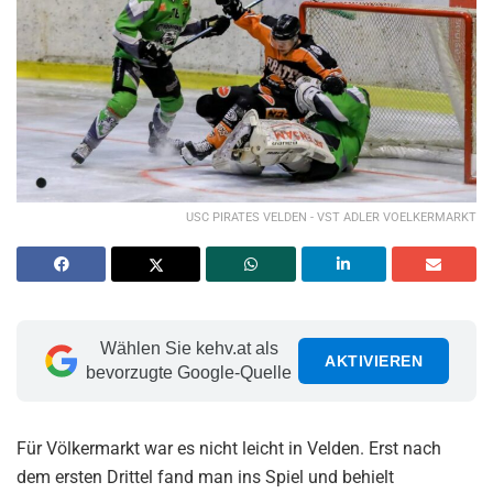
USC PIRATES VELDEN - VST ADLER VOELKERMARKT
Wählen Sie kehv.at als
AKTIVIEREN
bevorzugte Google-Quelle
Für Völkermarkt war es nicht leicht in Velden. Erst nach
dem ersten Drittel fand man ins Spiel und behielt