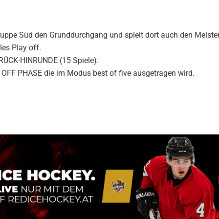
Gruppe Süd den Grunddurchgang und spielt dort auch den Meister
les Play off.
RÜCK-HINRUNDE (15 Spiele).
 OFF PHASE die im Modus best of five ausgetragen wird.