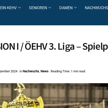
EIN KEHV
SENIOREN
DAMEN
NACHWUCH
ON I / ÖEHV 3. Liga – Spielp
ezember 2024
in
Nachwuchs
,
News
Reading Time: 1 min read