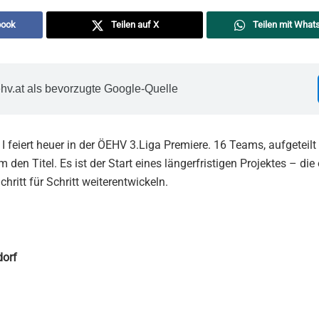
book
Teilen auf X
Teilen mit What
hv.at als bevorzugte Google-Quelle
I feiert heuer in der ÖEHV 3.Liga Premiere. 16 Teams, aufgeteilt 
en Titel. Es ist der Start eines längerfristigen Projektes – die 
chritt für Schritt weiterentwickeln.
dorf