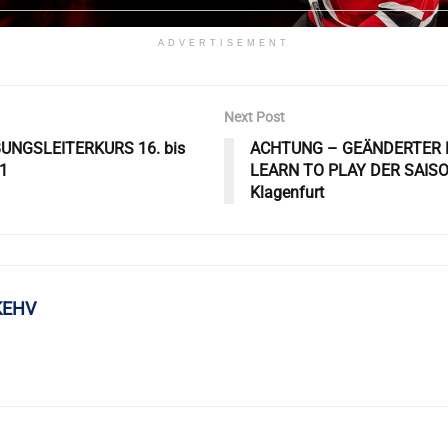
ADVERTISEMENT
Next Post
UNGSLEITERKURS 16. bis
ACHTUNG – GEÄNDERTER 
21
LEARN TO PLAY DER SAISON
Klagenfurt
KEHV