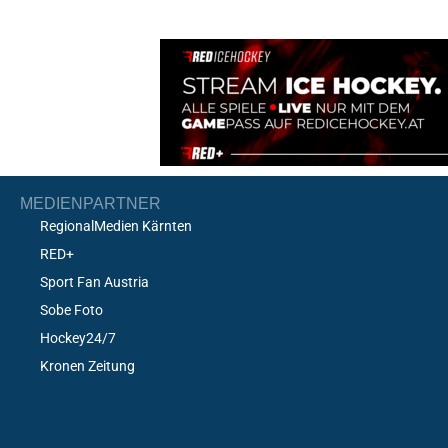
MEDIENPARTNER
RegionalMedien Kärnten
RED+
Sport Fan Austria
Sobe Foto
Hockey24/7
Kronen Zeitung