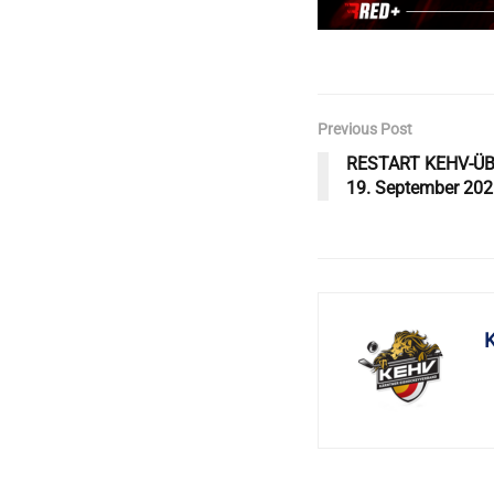
Previous Post
RESTART KEHV-ÜB
19. September 20