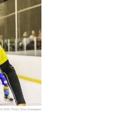
rch 2020. Photo: Ernst Krawagner