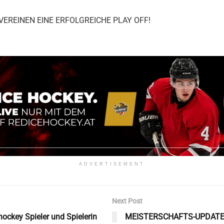
EREINEN EINE ERFOLGREICHE PLAY OFF!
ADVERTISEMENT
Next Post
ockey Spieler und Spielerin
MEISTERSCHAFTS-UPDAT