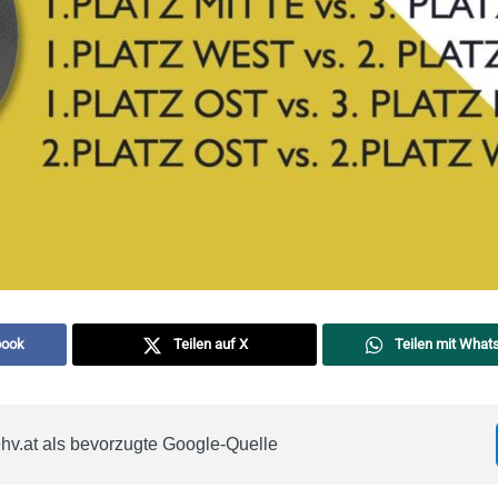
book
Teilen auf X
Teilen mit What
hv.at als bevorzugte Google-Quelle