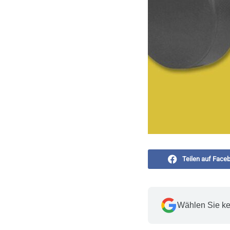
Teilen auf Face
Wählen Sie ke