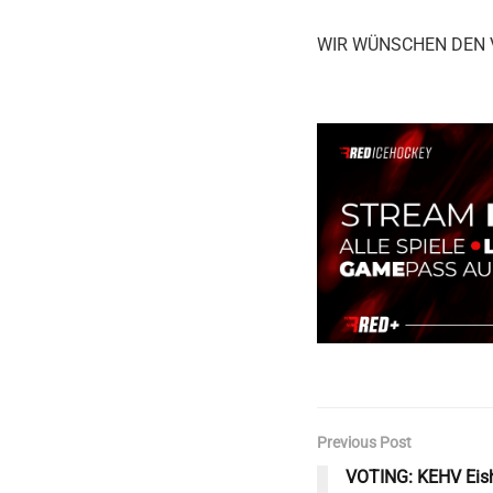
WIR WÜNSCHEN DEN V
Previous Post
VOTING: KEHV Eish