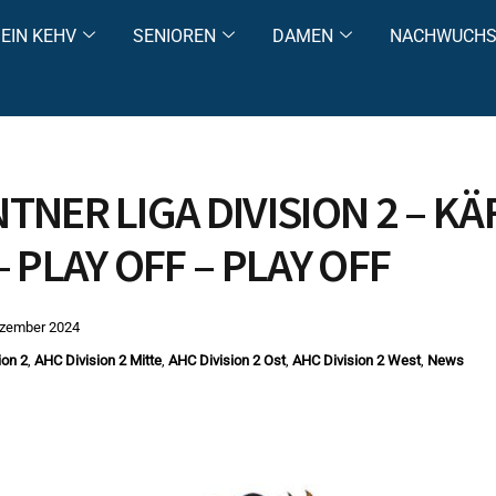
EIN KEHV
SENIOREN
DAMEN
NACHWUCH
TNER LIGA DIVISION 2 – K
 PLAY OFF – PLAY OFF
ezember 2024
ion 2
,
AHC Division 2 Mitte
,
AHC Division 2 Ost
,
AHC Division 2 West
,
News